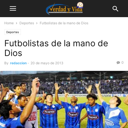
Home
Deportes
Futbolistas de la mano de Dios
Deportes
Futbolistas de la mano de
Dios
0
By
redaccion
-
20 de mayo de 2013