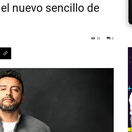
 el nuevo sencillo de
56
0