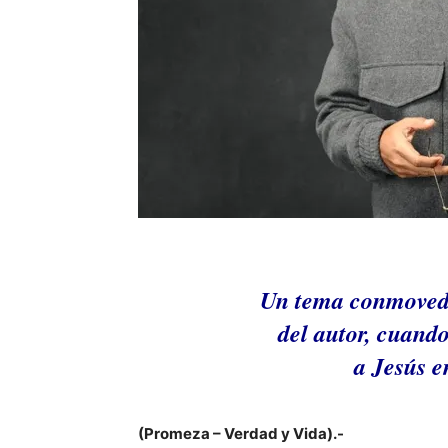
Un tema conmovedo
del autor, cuando
a Jesús e
(Promeza – Verdad y Vida).-