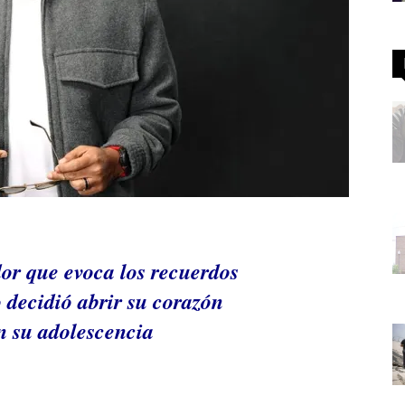
r que evoca los recuerdos
 decidió abrir su corazón
n su adolescencia