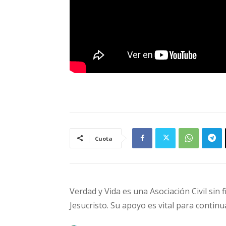
Cuota
Verdad y Vida es una Asociación Civil sin 
Jesucristo. Su apoyo es vital para continu