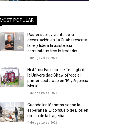
MOST POPULAR
Pastor sobreviviente de la
devastación en La Guaira rescata
la fe y lidera la asistencia
comunitaria tras la tragedia
4 de agosto de 2026
Histórica Facultad de Teología de
la Universidad Shaw ofrece el
primer doctorado en ‘IA y Agencia
Moral’
4 de agosto de 2026
Cuando las lágrimas riegan la
esperanza: El consuelo de Dios en
medio de la tragedia
4 de agosto de 2026