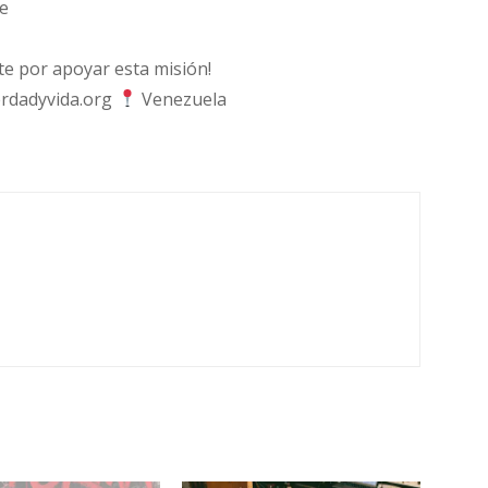
e
 por apoyar esta misión!
rdadyvida.org
Venezuela