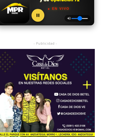
● EN VIVO
- Publicidad -