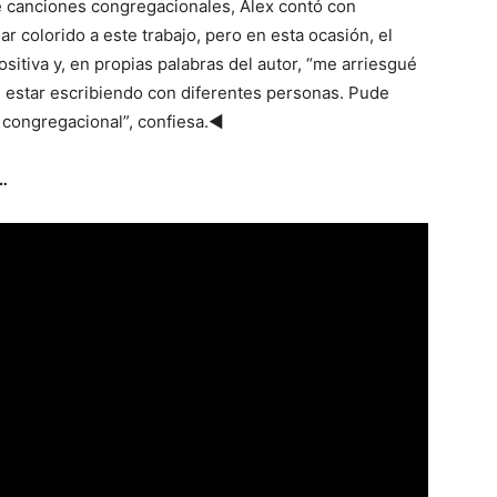
e canciones congregacionales, Alex contó con
ar colorido a este trabajo, pero en esta ocasión, el
tiva y, en propias palabras del autor, “me arriesgué
e estar escribiendo con diferentes personas. Pude
 congregacional”, confiesa.◄
…