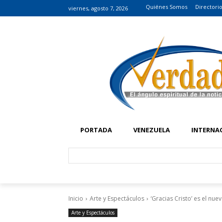
Quiénes Somos
Directori
viernes, agosto 7, 2026
PORTADA
VENEZUELA
INTERNA
Inicio
Arte y Espectáculos
‘Gracias Cristo’ es el nu
Arte y Espectáculos