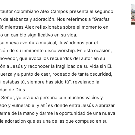
antautor colombiano Alex Campos presenta el segundo
m de alabanza y adoración. Nos referimos a
“Gracias
gió mientras Alex reflexionaba sobre el momento en
 un cambio significativo en su vida.
 nueva aventura musical, llevándonos por el
ión de su inminente disco worship. En esta ocasión,
movedor, que evoca los recuerdos del autor en su
n a Jesús y reconocer la fragilidad de su vida sin Él.
fuerza y a punto de caer, rodeado de tanta oscuridad,
lí estabas tú, siempre has sido tú”, revelando la
idad de Dios.
l Señor, yo era una persona con muchos vacíos y
ado y vulnerable, y ahí es donde entra Jesús a abrazar
 tomarme de la mano y darme la oportunidad de una nueva
 de adoración que es una de las que compuso en su