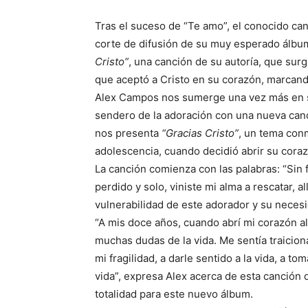
Tras el suceso de “Te amo”, el conocido c
corte de difusión de su muy esperado álbu
Cristo”
, una canción de su autoría, que sur
que aceptó a Cristo en su corazón, marcando
Alex Campos nos sumerge una vez más en su
sendero de la adoración con una nueva canc
nos presenta
“Gracias Cristo”
, un tema con
adolescencia, cuando decidió abrir su corazó
La canción comienza con las palabras: “Sin 
perdido y solo, viniste mi alma a rescatar, al
vulnerabilidad de este adorador y su neces
“A mis doce años, cuando abrí mi corazón a
muchas dudas de la vida. Me sentía traicion
mi fragilidad, a darle sentido a la vida, a
vida”, expresa Alex acerca de esta canción
totalidad para este nuevo álbum.