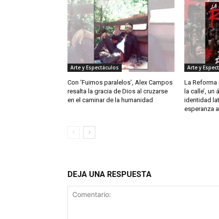
Arte y Espectáculos
Arte y Espec
Con ‘Fuimos paralelos’, Alex Campos
La Reforma p
resalta la gracia de Dios al cruzarse
la calle’, un
en el caminar de la humanidad
identidad la
esperanza a 
DEJA UNA RESPUESTA