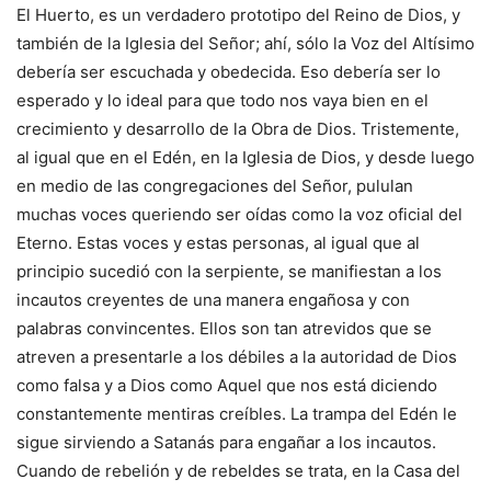
El Huerto, es un verdadero prototipo del Reino de Dios, y
también de la Iglesia del Señor; ahí, sólo la Voz del Altísimo
debería ser escuchada y obedecida. Eso debería ser lo
esperado y lo ideal para que todo nos vaya bien en el
crecimiento y desarrollo de la Obra de Dios. Tristemente,
al igual que en el Edén, en la Iglesia de Dios, y desde luego
en medio de las congregaciones del Señor, pululan
muchas voces queriendo ser oídas como la voz oficial del
Eterno. Estas voces y estas personas, al igual que al
principio sucedió con la serpiente, se manifiestan a los
incautos creyentes de una manera engañosa y con
palabras convincentes. Ellos son tan atrevidos que se
atreven a presentarle a los débiles a la autoridad de Dios
como falsa y a Dios como Aquel que nos está diciendo
constantemente mentiras creíbles. La trampa del Edén le
sigue sirviendo a Satanás para engañar a los incautos.
Cuando de rebelión y de rebeldes se trata, en la Casa del