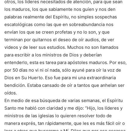
otros, los líderes necesitados de atención, para que sean
los maduros, los que sabiamente nos guíen y nos den
palabras realmente del Espíritu, no simples sospechas
escatológicas como las que en sobreabundancia nos
envían los que se creen profetas y no lo son, y que
terminan por quitarnos el deseo de oír audios, de ver
videos y de leer sus estudios. Muchos no son llamados
para escribir a los ministros de Dios y deberían
entenderlo, esta es tarea para apóstoles maduros. Por eso,
por 50 días no vi ni oí nada, sólo ayuné para oír la voz de
Dios en Su Huerto. Eso fue para mi una extraordinaria
bendición. Estaba cansado de oír a tantos que anhelan ser
oídos.
En medio de esa búsqueda de varias semanas, el Espíritu
Santo me habló con claridad y me dijo: “Hijo, los líderes y
ministros de las iglesias lo quieren resolver todo de
manera exprés, tan rápidamente, que les es más fácil oír o
leer a otros que buscarme a Mí. Diles que por eso escasea