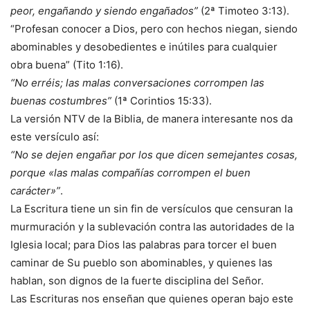
peor, engañando y siendo engañados”
(2ª Timoteo 3:13).
“Profesan conocer a Dios, pero con hechos niegan, siendo
abominables y desobedientes e inútiles para cualquier
obra buena” (Tito 1:16).
“No erréis; las malas conversaciones corrompen las
buenas costumbres”
(1ª Corintios 15:33).
La versión NTV de la Biblia, de manera interesante nos da
este versículo así:
“No se dejen engañar por los que dicen semejantes cosas,
porque «las malas compañías corrompen el buen
carácter»”
.
La Escritura tiene un sin fin de versículos que censuran la
murmuración y la sublevación contra las autoridades de la
Iglesia local; para Dios las palabras para torcer el buen
caminar de Su pueblo son abominables, y quienes las
hablan, son dignos de la fuerte disciplina del Señor.
Las Escrituras nos enseñan que quienes operan bajo este