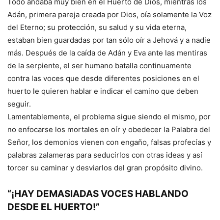
Todo andaba muy bien en el Huerto de Dios, mientras los
Adán, primera pareja creada por Dios, oía solamente la Voz
del Eterno; su protección, su salud y su vida eterna,
estaban bien guardadas por tan sólo oír a Jehová y a nadie
más. Después de la caída de Adán y Eva ante las mentiras
de la serpiente, el ser humano batalla continuamente
contra las voces que desde diferentes posiciones en el
huerto le quieren hablar e indicar el camino que deben
seguir.
Lamentablemente, el problema sigue siendo el mismo, por
no enfocarse los mortales en oír y obedecer la Palabra del
Señor, los demonios vienen con engaño, falsas profecías y
palabras zalameras para seducirlos con otras ideas y así
torcer su caminar y desviarlos del gran propósito divino.
“¡HAY DEMASIADAS VOCES HABLANDO
DESDE EL HUERTO!”