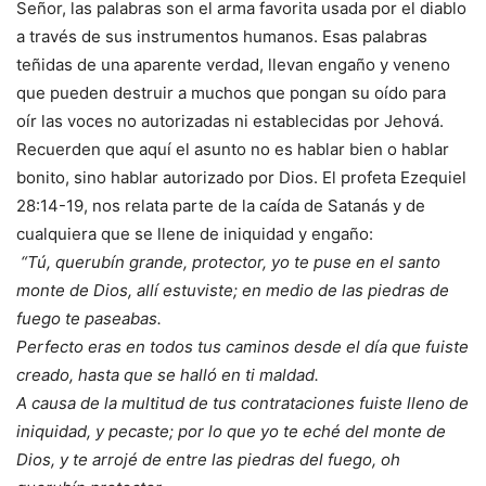
Señor, las palabras son el arma favorita usada por el diablo
a través de sus instrumentos humanos. Esas palabras
teñidas de una aparente verdad, llevan engaño y veneno
que pueden destruir a muchos que pongan su oído para
oír las voces no autorizadas ni establecidas por Jehová.
Recuerden que aquí el asunto no es hablar bien o hablar
bonito, sino hablar autorizado por Dios. El profeta Ezequiel
28:14-19, nos relata parte de la caída de Satanás y de
cualquiera que se llene de iniquidad y engaño:
“Tú, querubín grande, protector, yo te puse en el santo
monte de Dios, allí estuviste; en medio de las piedras de
fuego te paseabas.
Perfecto eras en todos tus caminos desde el día que fuiste
creado, hasta que se halló en ti maldad.
A causa de la multitud de tus contrataciones fuiste lleno de
iniquidad, y pecaste; por lo que yo te eché del monte de
Dios, y te arrojé de entre las piedras del fuego, oh