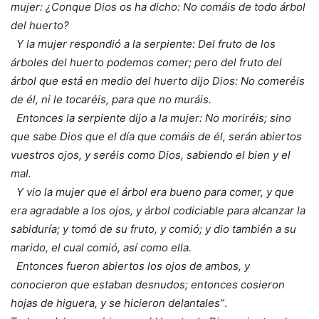
mujer: ¿Conque Dios os ha dicho: No comáis de todo árbol
del huerto?
Y la mujer respondió a la serpiente: Del fruto de los
árboles del huerto podemos comer; pero del fruto del
árbol que está en medio del huerto dijo Dios: No comeréis
de él, ni le tocaréis, para que no muráis.
Entonces la serpiente dijo a la mujer: No moriréis; sino
que sabe Dios que el día que comáis de él, serán abiertos
vuestros ojos, y seréis como Dios, sabiendo el bien y el
mal.
Y vio la mujer que el árbol era bueno para comer, y que
era agradable a los ojos, y árbol codiciable para alcanzar la
sabiduría; y tomó de su fruto, y comió; y dio también a su
marido, el cual comió, así como ella.
Entonces fueron abiertos los ojos de ambos, y
conocieron que estaban desnudos; entonces cosieron
hojas de higuera, y se hicieron delantales”
.