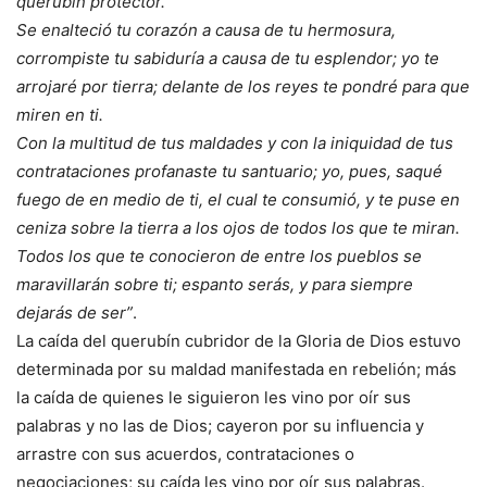
querubín protector.
Se enalteció tu corazón a causa de tu hermosura,
corrompiste tu sabiduría a causa de tu esplendor; yo te
arrojaré por tierra; delante de los reyes te pondré para que
miren en ti.
Con la multitud de tus maldades y con la iniquidad de tus
contrataciones profanaste tu santuario; yo, pues, saqué
fuego de en medio de ti, el cual te consumió, y te puse en
ceniza sobre la tierra a los ojos de todos los que te miran.
Todos los que te conocieron de entre los pueblos se
maravillarán sobre ti; espanto serás, y para siempre
dejarás de ser”
.
La caída del querubín cubridor de la Gloria de Dios estuvo
determinada por su maldad manifestada en rebelión; más
la caída de quienes le siguieron les vino por oír sus
palabras y no las de Dios; cayeron por su influencia y
arrastre con sus acuerdos, contrataciones o
negociaciones; su caída les vino por oír sus palabras.