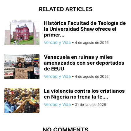
RELATED ARTICLES
Histórica Facultad de Teología de
la Universidad Shaw ofrece el
primer...
Verdad y Vida
-
4 de agosto de 2026
Venezuela en ruinas y miles
amenazados con ser deportados
de EEUU
Verdad y Vida
-
4 de agosto de 2026
La violencia contra los cristianos
en Nigeria no frena la fe,...
Verdad y Vida
-
31 de julio de 2026
NO COMMENTS