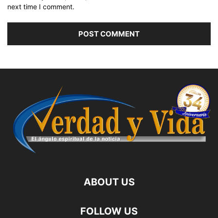
next time I comment.
ABOUT US
FOLLOW US