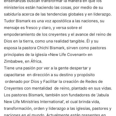
enseñanzas buscan transformar la manera en que los
ministerios están haciendo las cosas, por medio de su
sabiduría acerca de las tendencias globales y en liderazgo.
Tudor Bismark es una voz apostólica a las naciones, su
mensaje es fresco y claro, y versa sobre el
empoderamiento de los creyentes y el avance del reino de
Dios en la tierra, como una realidad tangible. Él y su
esposa la pastora Chichi Bismark, sirven como pastores
principales de la iglesia «New Life Covenant» en
Zimbabwe, en África.
Tiene una pasión por ver a la gente despertar y
capacitarse en dirección a su destino y propósito
ordenado por Dios y Facilitar la creación de Redes de
Creyentes con mentalidad de reino, plantado en sus vidas.
Los pastores Bismark, también son fundadores de ‘Jabula
New Life Ministries International’, el cual brinda vida,
transformación, orden y liderazgo a las iglesias, pastores y
naciones en el mundo. Actualmente están presentes en