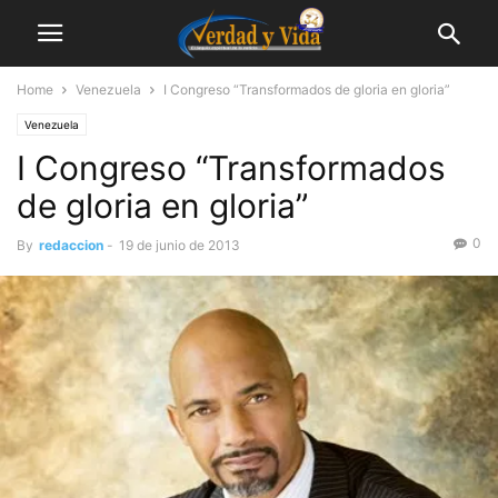
Home
Venezuela
I Congreso “Transformados de gloria en gloria”
Venezuela
I Congreso “Transformados
de gloria en gloria”
0
By
redaccion
-
19 de junio de 2013