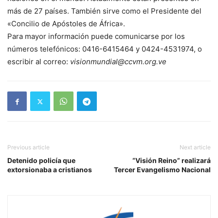
más de 27 países. También sirve como el Presidente del
«Concilio de Apóstoles de África».
Para mayor información puede comunicarse por los
números telefónicos: 0416-6415464 y 0424-4531974, o
escribir al correo:
visionmundial@ccvm.org.ve
Previous article
Next article
Detenido policía que
“Visión Reino” realizará
extorsionaba a cristianos
Tercer Evangelismo Nacional