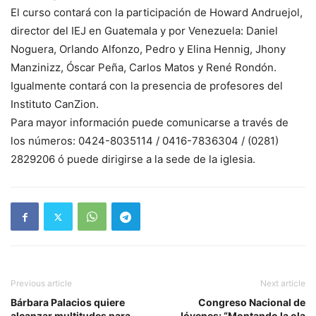
El curso contará con la participación de Howard Andruejol,
director del IEJ en Guatemala y por Venezuela: Daniel
Noguera, Orlando Alfonzo, Pedro y Elina Hennig, Jhony
Manzinizz, Óscar Peña, Carlos Matos y René Rondón.
Igualmente contará con la presencia de profesores del
Instituto CanZion.
Para mayor información puede comunicarse a través de
los números: 0424-8035114 / 0416-7836304 / (0281)
2829206 ó puede dirigirse a la sede de la iglesia.
Previous article
Next article
Bárbara Palacios quiere
Congreso Nacional de
alcanzar multitudes para
Jóvenes: “Montando la ola