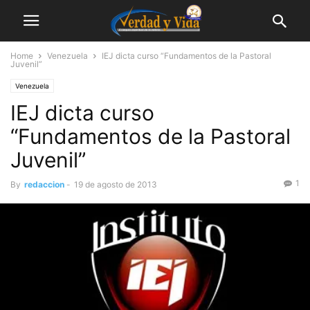
Home
Venezuela
IEJ dicta curso “Fundamentos de la Pastoral
Juvenil”
Venezuela
IEJ dicta curso
“Fundamentos de la Pastoral
Juvenil”
1
By
redaccion
-
19 de agosto de 2013