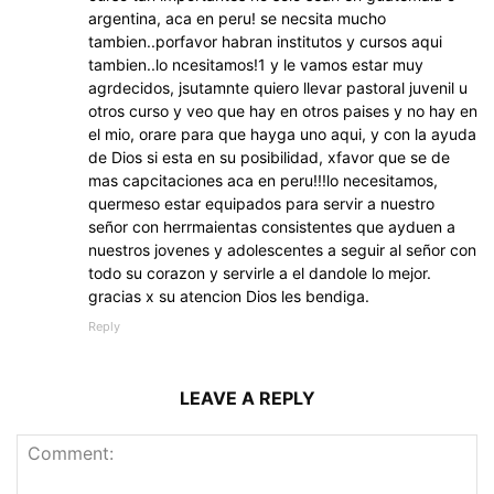
argentina, aca en peru! se necsita mucho
tambien..porfavor habran institutos y cursos aqui
tambien..lo ncesitamos!1 y le vamos estar muy
agrdecidos, jsutamnte quiero llevar pastoral juvenil u
otros curso y veo que hay en otros paises y no hay en
el mio, orare para que hayga uno aqui, y con la ayuda
de Dios si esta en su posibilidad, xfavor que se de
mas capcitaciones aca en peru!!!lo necesitamos,
quermeso estar equipados para servir a nuestro
señor con herrmaientas consistentes que ayduen a
nuestros jovenes y adolescentes a seguir al señor con
todo su corazon y servirle a el dandole lo mejor.
gracias x su atencion Dios les bendiga.
Reply
LEAVE A REPLY