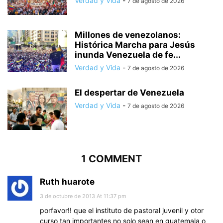
Verdad y Vida
-
7 de agosto de 2026
Millones de venezolanos:
Histórica Marcha para Jesús
inunda Venezuela de fe...
Verdad y Vida
-
7 de agosto de 2026
El despertar de Venezuela
Verdad y Vida
-
7 de agosto de 2026
1 COMMENT
Ruth huarote
3 de octubre de 2013 At 11:37 pm
porfavor!! que el instituto de pastoral juvenil y otor
curso tan importantes no solo sean en guatemala o