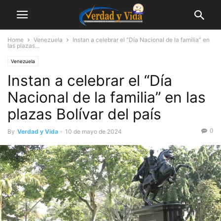
Home
Venezuela
Instan a celebrar el “Día Nacional de la familia” en
las plazas...
Venezuela
Instan a celebrar el “Día
Nacional de la familia” en las
plazas Bolívar del país
0
By
Verdad y Vida
-
10 de mayo de 2024