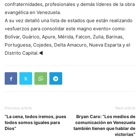
confraternidades, profesionales y demás líderes de la obra
evangélica en Venezuela.
A su vez detalló una lista de estados que están realizando
«esfuerzos para consolidar este magno evento» como:
Bolívar, Guárico, Apure, Mérida, Falcon, Zulia, Barinas,
Portuguesa, Cojedes, Delta Amacuro, Nueva Esparta y el
Distrito Capital.◄
Previous article
Next article
“La cena, todos iremos, pues
Bryan Caro: “Los medios de
todos somos iguales para
comunicación en Venezuela
Dios”
también tienen que hablar de
victorias”