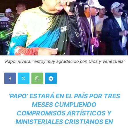
‘Papo’ Rivera: “estoy muy agradecido con Dios y Venezuela”
‘PAPO’ ESTARÁ EN EL PAÍS POR TRES
MESES CUMPLIENDO
COMPROMISOS ARTÍSTICOS Y
MINISTERIALES CRISTIANOS EN