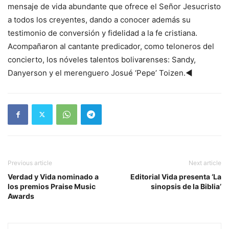
mensaje de vida abundante que ofrece el Señor Jesucristo
a todos los creyentes, dando a conocer además su
testimonio de conversión y fidelidad a la fe cristiana.
Acompañaron al cantante predicador, como teloneros del
concierto, los nóveles talentos bolivarenses: Sandy,
Danyerson y el merenguero Josué ‘Pepe’ Toizen.◄
Previous article
Next article
Verdad y Vida nominado a
Editorial Vida presenta ‘La
los premios Praise Music
sinopsis de la Biblia’
Awards