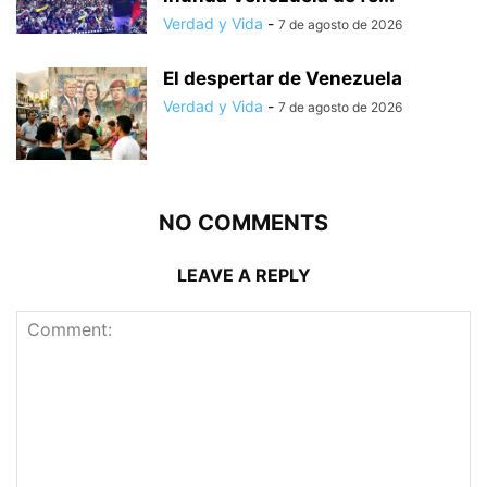
Verdad y Vida
-
7 de agosto de 2026
El despertar de Venezuela
Verdad y Vida
-
7 de agosto de 2026
NO COMMENTS
LEAVE A REPLY