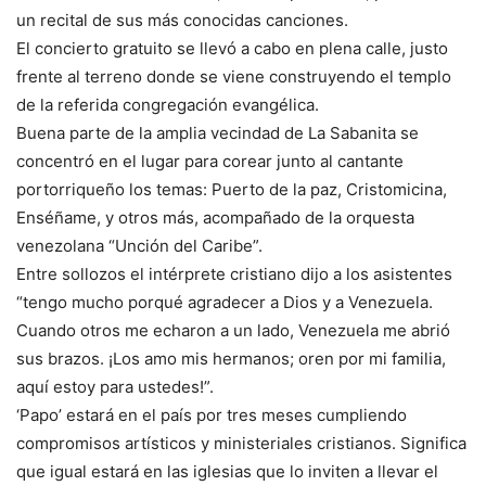
un recital de sus más conocidas canciones.
El concierto gratuito se llevó a cabo en plena calle, justo
frente al terreno donde se viene construyendo el templo
de la referida congregación evangélica.
Buena parte de la amplia vecindad de La Sabanita se
concentró en el lugar para corear junto al cantante
portorriqueño los temas: Puerto de la paz, Cristomicina,
Enséñame, y otros más, acompañado de la orquesta
venezolana “Unción del Caribe”.
Entre sollozos el intérprete cristiano dijo a los asistentes
“tengo mucho porqué agradecer a Dios y a Venezuela.
Cuando otros me echaron a un lado, Venezuela me abrió
sus brazos. ¡Los amo mis hermanos; oren por mi familia,
aquí estoy para ustedes!”.
‘Papo’ estará en el país por tres meses cumpliendo
compromisos artísticos y ministeriales cristianos. Significa
que igual estará en las iglesias que lo inviten a llevar el