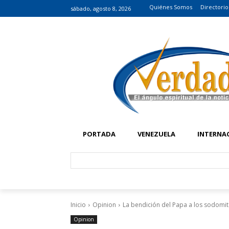
Quiénes Somos
Directorio
sábado, agosto 8, 2026
PORTADA
VENEZUELA
INTERNA
Inicio
Opinion
La bendición del Papa a los sodomi
Opinion