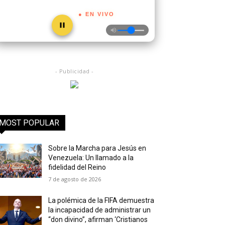
● EN VIVO
- Publicidad -
MOST POPULAR
Sobre la Marcha para Jesús en
Venezuela: Un llamado a la
fidelidad del Reino
7 de agosto de 2026
La polémica de la FIFA demuestra
la incapacidad de administrar un
“don divino”, afirman ‘Cristianos