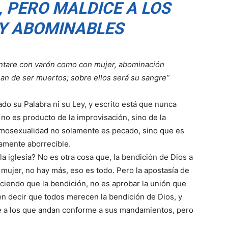
 PERO MALDICE A LOS
 Y ABOMINABLES
untare con varón como con mujer, abominación
an de ser muertos; sobre ellos será su sangre”
do su Palabra ni su Ley, y escrito está que nunca
no es producto de la improvisación, sino de la
homosexualidad no solamente es pecado, sino que es
amente aborrecible.
a iglesia? No es otra cosa que, la bendición de Dios a
mujer, no hay más, eso es todo. Pero la apostasía de
 diciendo que la bendición, no es aprobar la unión que
n decir que todos merecen la bendición de Dios, y
ce a los que andan conforme a sus mandamientos, pero