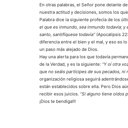
En otras palabras, el Señor pone delante de
nuestra actitud y decisiones, somos los qu
Palabra dice la siguiente profecía de los úl
el que es inmundo, sea inmundo todavía; y el 
santo, santifíquese todavía”
(Apocalipsis 22:
diferencia entre el bien y el mal, y eso es l
un paso más alejado de Dios.
Hay una alerta para los que todavía permane
de la Verdad, y es la siguiente:
“Y oí otra vo
que no seáis partícipes de sus pecados, ni 
organización religiosa seguirá adentrándose
están establecidos sobre ella. Pero Dios aún
recibir esos juicios.
“Si alguno tiene oídos p
¡Dios te bendiga!!!