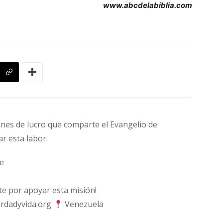
www.abcdelabiblia.com
fines de lucro que comparte el Evangelio de
ar esta labor.
e
 por apoyar esta misión!
rdadyvida.org
Venezuela