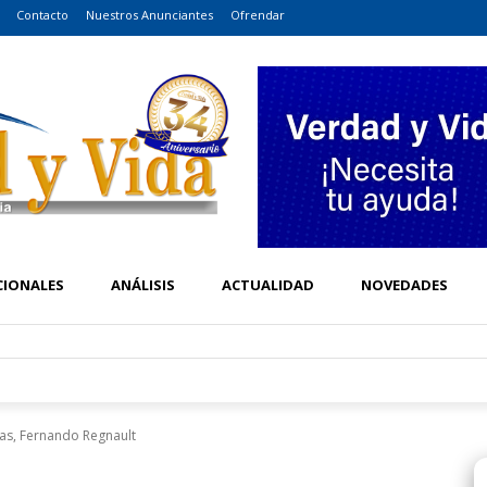
Contacto
Nuestros Anunciantes
Ofrendar
CIONALES
ANÁLISIS
ACTUALIDAD
NOVEDADES
tas, Fernando Regnault