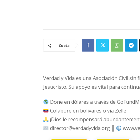
Cuota
Verdad y Vida es una Asociación Civil sin 
Jesucristo. Su apoyo es vital para continu
Done en dólares a través de GoFundM
Colabore en bolívares o vía Zelle
¡Dios le recompensará abundantemente
director@verdadyvida.org ║
www.ve