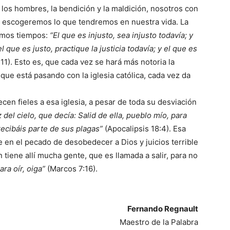
 los hombres, la bendición y la maldición, nosotros con
e escogeremos lo que tendremos en nuestra vida. La
timos tiempos:
“El que es injusto, sea injusto todavía; y
que es justo, practique la justicia todavía; y el que es
11). Esto es, que cada vez se hará más notoria la
o que está pasando con la iglesia católica, cada vez da
cen fieles a esa iglesia, a pesar de toda su desviación
z del cielo, que decía: Salid de ella, pueblo mío, para
recibáis parte de sus plagas”
(Apocalipsis 18:4). Esa
 en el pecado de desobedecer a Dios y juicios terrible
 tiene allí mucha gente, que es llamada a salir, para no
ara oír, oiga”
(Marcos 7:16).
Fernando Regnault
Maestro de la Palabra