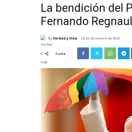
La bendición del 
Fernando Regnaul
By
Verdad y Vida
26 de diciembre de 2023
Cuota