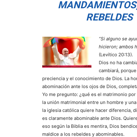
MANDAMIENTOS,
REBELDES
“Si alguno se ay
hicieron; ambos h
(Levítico 20:13).
Dios no ha cambia
cambiará, porque 
preciencia y el conocimiento de Dios. La 
abominación ante los ojos de Dios, complet
Yo me pregunto: ¿qué es el matrimonio por l
la unión matrimonial entre un hombre y una 
la iglesia católica quiere hacer diferencia,
es claramente abominable ante Dios. Quiere
eso según la Biblia es mentira, Dios bendi
maldice a los rebeldes y abominables.