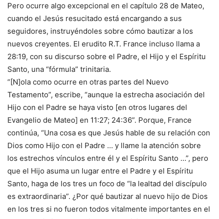
Pero ocurre algo excepcional en el capítulo 28 de Mateo,
cuando el Jesús resucitado está encargando a sus
seguidores, instruyéndoles sobre cómo bautizar a los
nuevos creyentes. El erudito R.T. France incluso llama a
28:19, con su discurso sobre el Padre, el Hijo y el Espíritu
Santo, una “fórmula” trinitaria.
“[N]ola como ocurre en otras partes del Nuevo
Testamento”, escribe, “aunque la estrecha asociación del
Hijo con el Padre se haya visto [en otros lugares del
Evangelio de Mateo] en 11:27; 24:36”. Porque, France
continúa, “Una cosa es que Jesús hable de su relación con
Dios como Hijo con el Padre … y llame la atención sobre
los estrechos vínculos entre él y el Espíritu Santo …”, pero
que el Hijo asuma un lugar entre el Padre y el Espíritu
Santo, haga de los tres un foco de “la lealtad del discípulo
es extraordinaria”. ¿Por qué bautizar al nuevo hijo de Dios
en los tres si no fueron todos vitalmente importantes en el