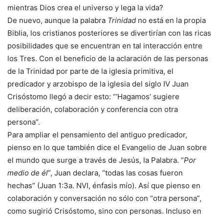
mientras Dios crea el universo y lega la vida?
De nuevo, aunque la palabra
Trinidad
no está en la propia
Biblia, los cristianos posteriores se divertirían con las ricas
posibilidades que se encuentran en tal interacción entre
los Tres. Con el beneficio de la aclaración de las personas
de la Trinidad por parte de la iglesia primitiva, el
predicador y arzobispo de la iglesia del siglo IV Juan
Crisóstomo llegó a decir esto: “‘Hagamos’ sugiere
deliberación, colaboración y conferencia con otra
persona”.
Para ampliar el pensamiento del antiguo predicador,
pienso en lo que también dice el Evangelio de Juan sobre
el mundo que surge a través de Jesús, la Palabra. “
Por
medio de él
”, Juan declara, “todas las cosas fueron
hechas” (Juan 1:3a. NVI, énfasis mío). Así que pienso en
colaboración y conversación no sólo con “otra persona”,
como sugirió Crisóstomo, sino con personas. Incluso en