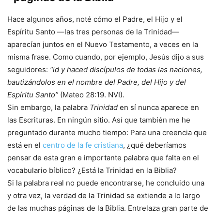
Hace algunos años, noté cómo el Padre, el Hijo y el
Espíritu Santo —las tres personas de la Trinidad—
aparecían juntos en el Nuevo Testamento, a veces en la
misma frase. Como cuando, por ejemplo, Jesús dijo a sus
seguidores:
“id y haced discípulos de todas las naciones,
bautizándolos en el nombre del Padre, del Hijo y del
Espíritu Santo”
(Mateo 28:19. NVI).
Sin embargo, la palabra
Trinidad
en sí nunca aparece en
las Escrituras. En ningún sitio. Así que también me he
preguntado durante mucho tiempo: Para una creencia que
está en el
centro de la fe cristiana
, ¿qué deberíamos
pensar de esta gran e importante palabra que falta en el
vocabulario bíblico? ¿Está la Trinidad en la Biblia?
Si la palabra real no puede encontrarse, he concluido una
y otra vez, la verdad de la Trinidad se extiende a lo largo
de las muchas páginas de la Biblia. Entrelaza gran parte de