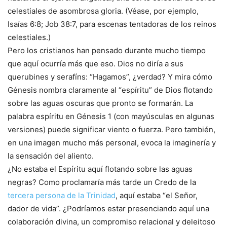
celestiales de asombrosa gloria. (Véase, por ejemplo,
Isaías 6:8; Job 38:7, para escenas tentadoras de los reinos
celestiales.)
Pero los cristianos han pensado durante mucho tiempo
que aquí ocurría más que eso. Dios no diría a sus
querubines y serafíns: “Hagamos”, ¿verdad? Y mira cómo
Génesis nombra claramente al “espíritu” de Dios flotando
sobre las aguas oscuras que pronto se formarán. La
palabra espíritu en Génesis 1 (con mayúsculas en algunas
versiones) puede significar viento o fuerza. Pero también,
en una imagen mucho más personal, evoca la imaginería y
la sensación del aliento.
¿No estaba el Espíritu aquí flotando sobre las aguas
negras? Como proclamaría más tarde un Credo de la
tercera persona de la Trinidad
, aquí estaba “el Señor,
dador de vida”. ¿Podríamos estar presenciando aquí una
colaboración divina, un compromiso relacional y deleitoso