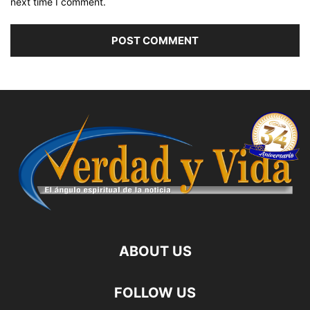
next time I comment.
ABOUT US
FOLLOW US