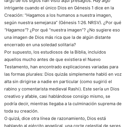
largo de los siglos han visto aquí presagios.
Hay algo
intrigante cuando el único Dios en Génesis 1 dice en la
Creación: “Hagamos a los humanos a nuestra imagen,
según nuestra semejanza” (Génesis 1:26. NRSV). ¿Por qué
“Hagamos”
? ¿Por qué “nuestra imagen”? ¿No sugiere eso
una imagen de Dios más rica que la de algún distante
encerrado en una soledad solitaria?
Por supuesto, los estudiosos de la Biblia, incluidos
aquellos mucho antes de que existiera el Nuevo
Testamento, han encontrado explicaciones variadas para
las formas plurales: Dios quizás simplemente habló en voz
alta sin dirigirse a nadie en particular (como sugirió el
rabino y comentarista medieval Rashi). Este sería un Dios
creativo y afable, casi hablándose consigo mismo, se
podría decir, mientras llegaba a la culminación suprema de
toda su creación.
O quizá, dice otra línea de razonamiento, Dios está
hablando al ejército angelical, una corte celestial de seres