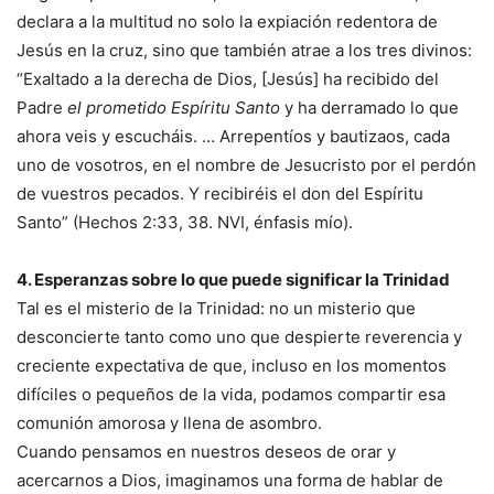
declara a la multitud no solo la expiación redentora de
Jesús en la cruz, sino que también atrae a los tres divinos:
“Exaltado a la derecha de Dios, [Jesús] ha recibido del
Padre
el prometido Espíritu Santo
y ha derramado lo que
ahora veis y escucháis. … Arrepentíos y bautizaos, cada
uno de vosotros, en el nombre de Jesucristo por el perdón
de vuestros pecados. Y recibiréis el don del Espíritu
Santo” (Hechos 2:33, 38. NVI, énfasis mío).
4. Esperanzas sobre lo que puede significar la Trinidad
Tal es el misterio de la Trinidad: no un misterio que
desconcierte tanto como uno que despierte reverencia y
creciente expectativa de que, incluso en los momentos
difíciles o pequeños de la vida, podamos compartir esa
comunión amorosa y llena de asombro.
Cuando pensamos en nuestros deseos de orar y
acercarnos a Dios, imaginamos una forma de hablar de