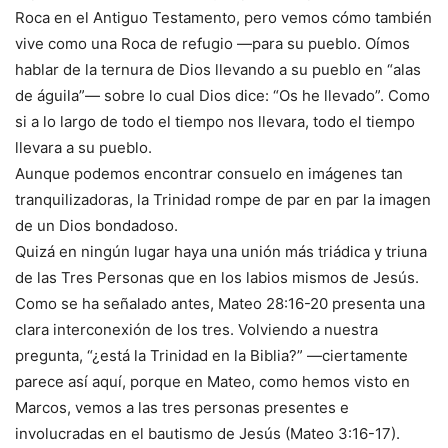
Roca en el Antiguo Testamento, pero vemos cómo también
vive como una Roca de refugio —para su pueblo. Oímos
hablar de la ternura de Dios llevando a su pueblo en “alas
de águila”— sobre lo cual Dios dice: “Os he llevado”. Como
si a lo largo de todo el tiempo nos llevara, todo el tiempo
llevara a su pueblo.
Aunque podemos encontrar consuelo en imágenes tan
tranquilizadoras, la Trinidad rompe de par en par la imagen
de un Dios bondadoso.
Quizá en ningún lugar haya una unión más triádica y triuna
de las Tres Personas que en los labios mismos de Jesús.
Como se ha señalado antes, Mateo 28:16-20 presenta una
clara interconexión de los tres. Volviendo a nuestra
pregunta, “¿está la Trinidad en la Biblia?” —ciertamente
parece así aquí, porque en Mateo, como hemos visto en
Marcos, vemos a las tres personas presentes e
involucradas en el bautismo de Jesús (Mateo 3:16-17).