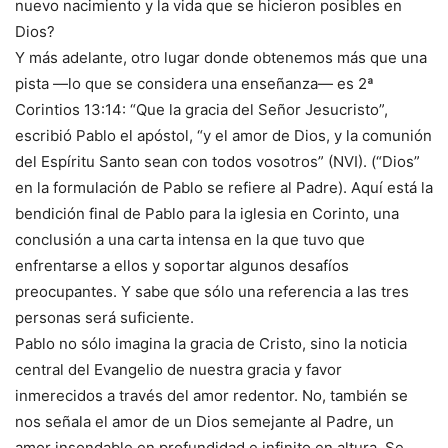
nuevo nacimiento y la vida que se hicieron posibles en
Dios?
Y más adelante, otro lugar donde obtenemos más que una
pista —lo que se considera una enseñanza— es 2ª
Corintios 13:14: “Que la gracia del Señor Jesucristo”,
escribió Pablo el apóstol, “y el amor de Dios, y la comunión
del Espíritu Santo sean con todos vosotros” (NVI). (“Dios”
en la formulación de Pablo se refiere al Padre). Aquí está la
bendición final de Pablo para la iglesia en Corinto, una
conclusión a una carta intensa en la que tuvo que
enfrentarse a ellos y soportar algunos desafíos
preocupantes. Y sabe que sólo una referencia a las tres
personas será suficiente.
Pablo no sólo imagina la gracia de Cristo, sino la noticia
central del Evangelio de nuestra gracia y favor
inmerecidos a través del amor redentor. No, también se
nos señala el amor de un Dios semejante al Padre, un
amor insondable en profundidad e infinito en altura. Se