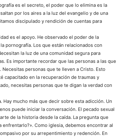
grafía es el secreto, el poder que lo elimina es la
ltan por los aires a la luz del evangelio y de una
tamos discipulado y rendición de cuentas para
ad es el apoyo. He observado el poder de la
 la pornografía. Los que están relacionados con
Necesitan la luz de una comunidad segura para
as. Es importante recordar que las personas a las que
. Necesitas personas que te lleven a Cristo. Esto
té capacitado en la recuperación de traumas y
ado, necesitas personas que te digan la verdad con
a. Hay mucho más que decir sobre esta adicción. Un
menos puede iniciar la conversación. El pecado sexual
rte de la historia desde la caída. La pregunta que
enfrentarlo?». Como iglesia, debemos encontrar al
compasivo por su arrepentimiento y redención. En