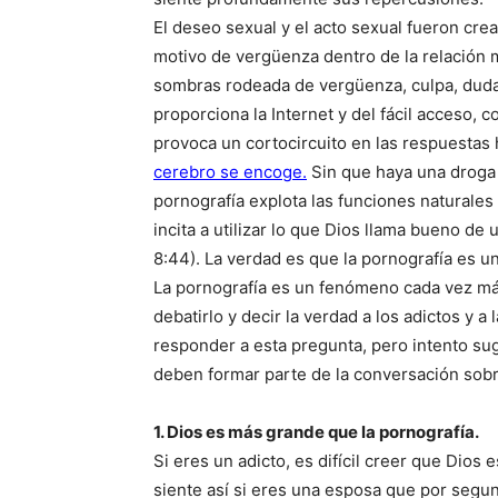
El deseo sexual y el acto sexual fueron cre
motivo de vergüenza dentro de la relación ma
sombras rodeada de vergüenza, culpa, duda
proporciona la Internet y del fácil acceso, 
provoca un cortocircuito en las respuestas
cerebro se encoge.
Sin que haya una droga 
pornografía explota las funciones naturales
incita a utilizar lo que Dios llama bueno d
8:44). La verdad es que la pornografía es una
La pornografía es un fenómeno cada vez má
debatirlo y decir la verdad a los adictos y 
responder a esta pregunta, pero intento su
deben formar parte de la conversación sobr
1. Dios es más grande que la pornografía.
Si eres un adicto, es difícil creer que Dio
siente así si eres una esposa que por segu