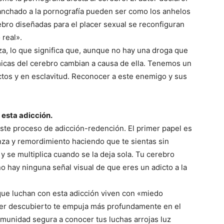
nchado a la pornografía pueden ser como los anhelos
ebro diseñadas para el placer sexual se reconfiguran
 real».
za, lo que significa que, aunque no hay una droga que
ímicas del cerebro cambian a causa de ella. Tenemos un
tos y en esclavitud. Reconocer a este enemigo y sus
 esta adicción.
e proceso de adicción-redención. El primer papel es
nza y remordimiento haciendo que te sientas sin
 y se multiplica cuando se la deja sola. Tu cerebro
o hay ninguna señal visual de que eres un adicto a la
que luchan con esta adicción viven con «miedo
 ser descubierto te empuja más profundamente en el
comunidad segura a conocer tus luchas arrojas luz