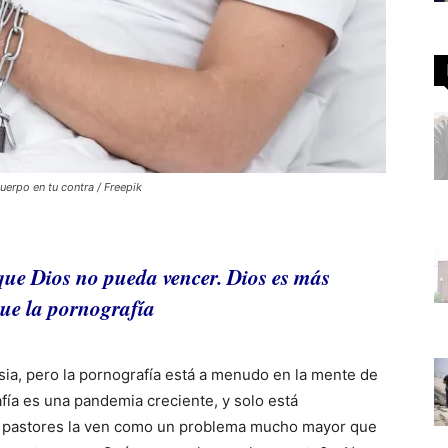
cuerpo en tu contra / Freepik
ue Dios no pueda vencer. Dios es más
ue la pornografía
esia, pero la pornografía está a menudo en la mente de
fía es una pandemia creciente, y solo está
s pastores la ven como un problema mucho mayor que