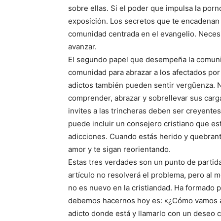
sobre ellas. Si el poder que impulsa la porno
exposición. Los secretos que te encadenan sa
comunidad centrada en el evangelio. Necesi
avanzar.
El segundo papel que desempeña la comunid
comunidad para abrazar a los afectados por
adictos también pueden sentir vergüenza. 
comprender, abrazar y sobrellevar sus carg
invites a las trincheras deben ser creyentes
puede incluir un consejero cristiano que es
adicciones. Cuando estás herido y quebrant
amor y te sigan reorientando.
Estas tres verdades son un punto de partid
artículo no resolverá el problema, pero al 
no es nuevo en la cristiandad. Ha formado pa
debemos hacernos hoy es: «¿Cómo vamos a 
adicto donde está y llamarlo con un deseo 