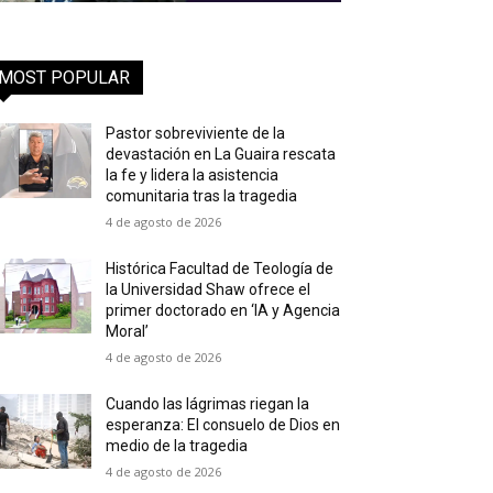
MOST POPULAR
Pastor sobreviviente de la
devastación en La Guaira rescata
la fe y lidera la asistencia
comunitaria tras la tragedia
4 de agosto de 2026
Histórica Facultad de Teología de
la Universidad Shaw ofrece el
primer doctorado en ‘IA y Agencia
Moral’
4 de agosto de 2026
Cuando las lágrimas riegan la
esperanza: El consuelo de Dios en
medio de la tragedia
4 de agosto de 2026