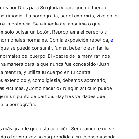
ados por Dios para Su gloria y para que no fueran
trimonial. La pornografía, por el contrario, vive en las
 e impotencia. Se alimenta del anonimato que
con solo pulsar un botón. Reprograma el cerebro y
 hormonales normales. Con la exposición repetida,
el
que se pueda consumir, fumar, beber o esnifar, la
 normales del cuerpo. El «padre de la mentira» nos
e una manera para la que nunca fue concebido (Juan
 mentira, y utiliza tu cuerpo en tu contra.
s extendido y, como iglesia, debemos abordarlo,
a las víctimas. ¿Cómo hacerlo? Ningún artículo puede
gerir un punto de partida. Hay tres verdades que
e la pornografía.
s es más grande que esta adicción. Seguramente no se
nda o tercera vez ha sorprendido a su esposo usando