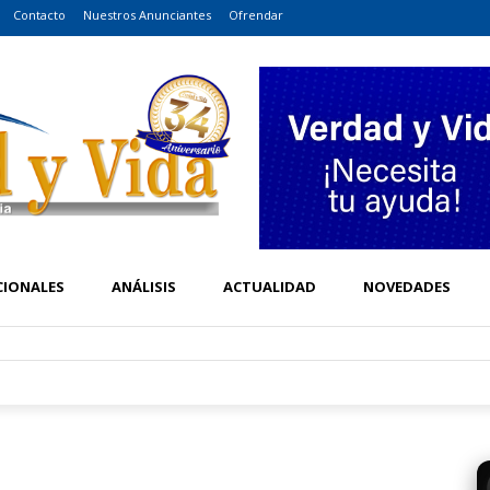
Contacto
Nuestros Anunciantes
Ofrendar
CIONALES
ANÁLISIS
ACTUALIDAD
NOVEDADES