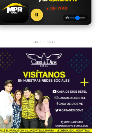
● EN VIVO
- Publicidad -