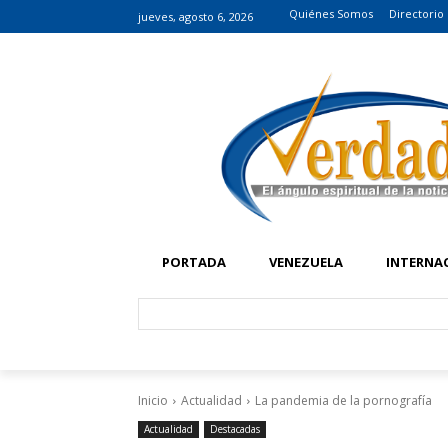
Quiénes Somos
Directorio
jueves, agosto 6, 2026
PORTADA
VENEZUELA
INTERNA
Inicio
Actualidad
La pandemia de la pornografía
Actualidad
Destacadas