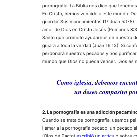
pornografía. La Biblia nos dice que tenemos
En Cristo, hemos vencido a este mundo. Debi
guardar Sus mandamientos (1ª Juan 5:1-5).
amor de Dios en Cristo Jesús (Romanos 8:3
Santo que promete ayudarnos en nuestra de
guiará a toda la verdad (Juan 16:13). Si con
perdonará nuestros pecados y nos purificar
mundo que Dios no pueda vencer. Dios es m
Como iglesia, debemos encontr
un deseo compasivo por
2. La pornografía es una adicción pecamino
Cuando se trata de pornografía, usamos pa
llamar a la pornografía pecado, un pecado 
(Ojos de Pacto)
escribió un artículo
sobre có