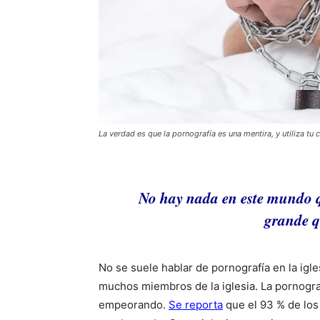
La verdad es que la pornografía es una mentira, y utiliza tu 
No hay nada en este mundo q
grande q
No se suele hablar de pornografía en la igl
muchos miembros de la iglesia. La pornogra
empeorando.
Se reporta
que el 93 % de lo