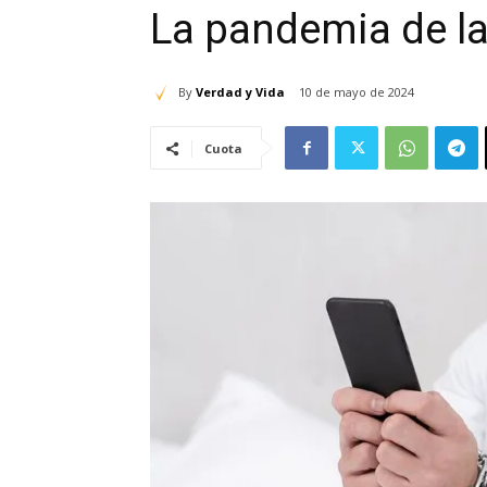
La pandemia de la
By
Verdad y Vida
10 de mayo de 2024
Cuota