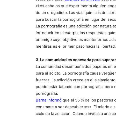
«Los anhelos que experimenta alguien enga
de un drogadicto. Las vías químicas del cer
para buscar la pornografía en lugar del sexo
La pornografía es una adicción por naturale
introducir en el cuerpo, las respuestas qu
enemigo cuyo objetivo es mantenernos adic
mentiras es el primer paso hacia la libertad.
3. La comunidad es necesaria para superar
La comunidad desempeña dos papeles en est
para el adicto. La pornografía causa vergüe
fuerzas. La adicción crece en el aislamiento
puede estar tatuado con pornografía, pero n
pornografía.
Barna informó
que el 55 % de los pastores 
constante a ser descubiertos». El miedo a
ciclo de la adicción. Cuando invitas a una 