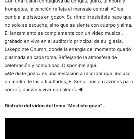
Con una fusión contagiosa de congas, güiro, tambora y
trompetas, la canción refleja el mensaje central: «Dios
cambia la tristeza en gozo». Su ritmo irresistible hace que
no solo se escuche, sino que se sienta con cuerpo y alma.
El lanzamiento se complementa con un video musical,
grabado en vivo en el auditorio principal de su iglesia,
Lakepointe Church, donde la energía del momento quedó
plasmada en cada toma. Reflejando la atmósfera de
celebración y comunidad. Disponible aquí.
«Me diste gozo»
es una invitación a recordar que, incluso
en medio de las dificultades, El Señor nos da razones para
sonreír, danzar y vivir con alegría.◄
Disfrute del video del tema “Me diste gozo”…