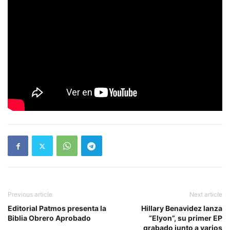
Previous article
Next article
Editorial Patmos presenta la
Hillary Benavidez lanza
Biblia Obrero Aprobado
“Elyon”, su primer EP
grabado junto a varios