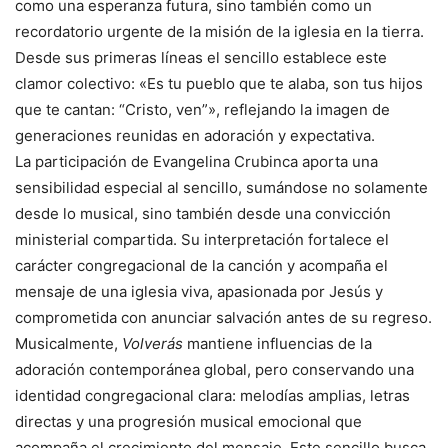
como una esperanza futura, sino también como un
recordatorio urgente de la misión de la iglesia en la tierra.
Desde sus primeras líneas el sencillo establece este
clamor colectivo: «Es tu pueblo que te alaba, son tus hijos
que te cantan: “Cristo, ven”», reflejando la imagen de
generaciones reunidas en adoración y expectativa.
La participación de Evangelina Crubinca aporta una
sensibilidad especial al sencillo, sumándose no solamente
desde lo musical, sino también desde una convicción
ministerial compartida. Su interpretación fortalece el
carácter congregacional de la canción y acompaña el
mensaje de una iglesia viva, apasionada por Jesús y
comprometida con anunciar salvación antes de su regreso.
Musicalmente,
Volverás
mantiene influencias de la
adoración contemporánea global, pero conservando una
identidad congregacional clara: melodías amplias, letras
directas y una progresión musical emocional que
acompaña el crecimiento del mensaje. Este sencillo busca