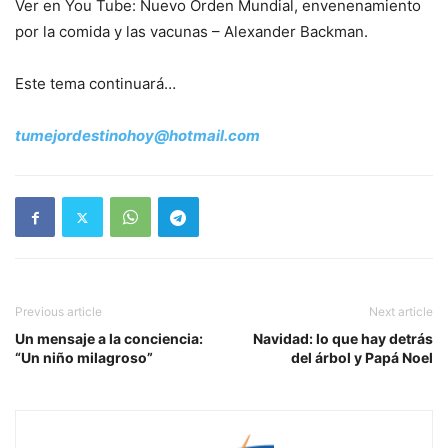
Ver en You Tube: Nuevo Orden Mundial, envenenamiento
por la comida y las vacunas – Alexander Backman.
Este tema continuará…
tumejordestinohoy@hotmail.com
Previous article
Next article
Un mensaje a la conciencia:
Navidad: lo que hay detrás
“Un niño milagroso”
del árbol y Papá Noel