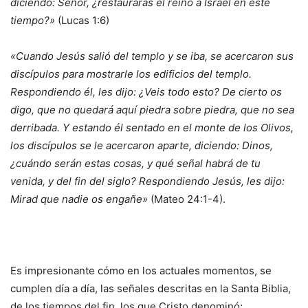
diciendo: Señor, ¿restaurarás el reino a Israel en este
tiempo?»
(Lucas 1:6)
«Cuando Jesús salió del templo y se iba, se acercaron sus
discípulos para mostrarle los edificios del templo.
Respondiendo él, les dijo: ¿Veis todo esto? De cierto os
digo, que no quedará aquí piedra sobre piedra, que no sea
derribada. Y estando él sentado en el monte de los Olivos,
los discípulos se le acercaron aparte, diciendo: Dinos,
¿cuándo serán estas cosas, y qué señal habrá de tu
venida, y del fin del siglo? Respondiendo Jesús, les dijo:
Mirad que nadie os engañe»
(Mateo 24:1-4).
Es impresionante cómo en los actuales momentos, se
cumplen día a día, las señales descritas en la Santa Biblia,
de los tiempos del fin, los que Cristo denominó;