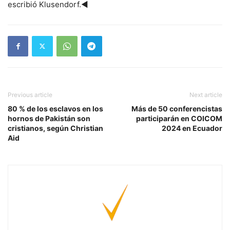
escribió Klusendorf.◄
Previous article
Next article
80 % de los esclavos en los
Más de 50 conferencistas
hornos de Pakistán son
participarán en COICOM
cristianos, según Christian
2024 en Ecuador
Aid