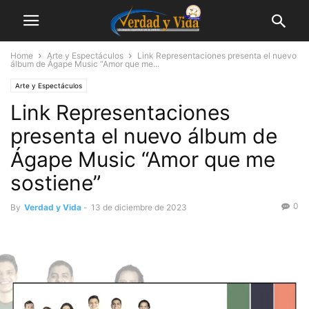
Home
Arte y Espectáculos
Link Representaciones presenta el nuevo
álbum de Ágape Music “Amor que me...
Arte y Espectáculos
Link Representaciones
presenta el nuevo álbum de
Ágape Music “Amor que me
sostiene”
0
By
Verdad y Vida
-
13 de diciembre de 2023