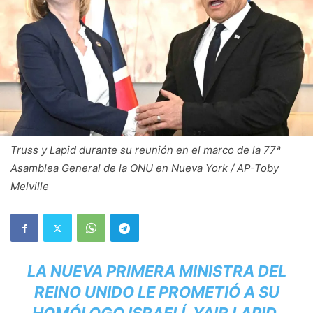
Truss y Lapid durante su reunión en el marco de la 77ª
Asamblea General de la ONU en Nueva York / AP-Toby
Melville
LA NUEVA PRIMERA MINISTRA DEL
REINO UNIDO LE PROMETIÓ A SU