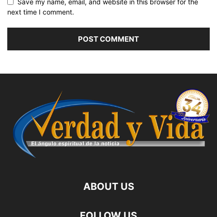
Save my name, email, and website in this browser for the
next time I comment.
ABOUT US
FOLLOW US