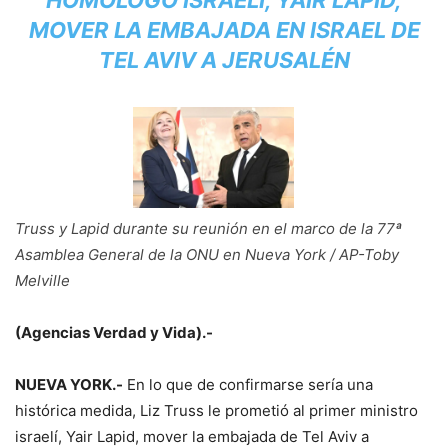
HOMÓLOGO ISRAELÍ, YAIR LAPID,
MOVER LA EMBAJADA EN ISRAEL DE
TEL AVIV A JERUSALÉN
Truss y Lapid durante su reunión en el marco de la 77ª
Asamblea General de la ONU en Nueva York / AP-Toby
Melville
(Agencias Verdad y Vida).-
NUEVA YORK.-
En lo que de confirmarse sería una
histórica medida, Liz Truss le prometió al primer ministro
israelí, Yair Lapid, mover la embajada de Tel Aviv a