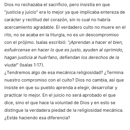
Dios no rechazaba el sacrificio, pero insistía en que
“justicia y juicio” era lo mejor ya que implicaba entereza de
carácter y rectitud del corazón, sin lo cual no habría
acercamiento agradable. El verdadero culto no muere en el
rito, no se acaba en la liturgia, no es un descompromiso
con el prójimo. Isaías escribió:
“¡Aprendan a hacer el bien,
esfuércense en hacer lo que es justo, ayuden al oprimido,
hagan justicia al huérfano, defiendan los derechos de la
viuda!”
(Isaías 1:17).
¿Tendremos algo de esa mecánica religiosidad? ¿Termina
nuestro compromiso con el culto? Dios no cambia, así que
insiste en que su pueblo aprenda a elegir, desarrollar y
practicar lo mejor. En el juicio no será aprobado el que
dice, sino el que hace la voluntad de Dios y en esto se
distingue la verdadera piedad de la religiosidad mecánica.
¿Estás haciendo esa diferencia?