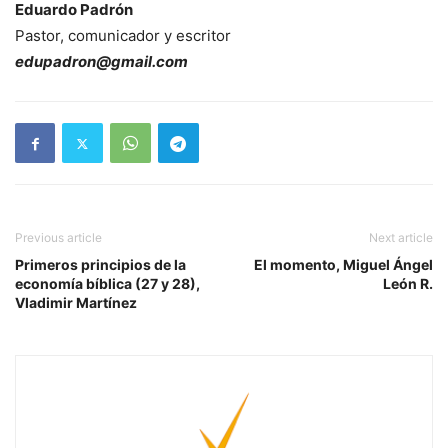
Eduardo Padrón
Pastor, comunicador y escritor
edupadron@gmail.com
Previous article
Next article
Primeros principios de la
El momento, Miguel Ángel
economía bíblica (27 y 28),
León R.
Vladimir Martínez