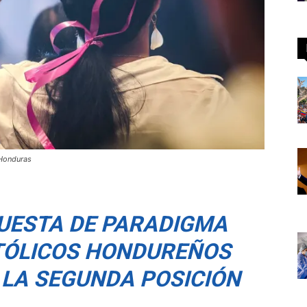
 Honduras
UESTA DE PARADIGMA
ATÓLICOS HONDUREÑOS
 LA SEGUNDA POSICIÓN