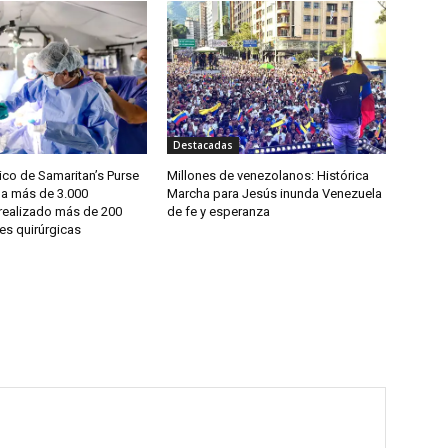
Destacadas
co de Samaritan’s Purse
Millones de venezolanos: Histórica
 a más de 3.000
Marcha para Jesús inunda Venezuela
 realizado más de 200
de fe y esperanza
es quirúrgicas