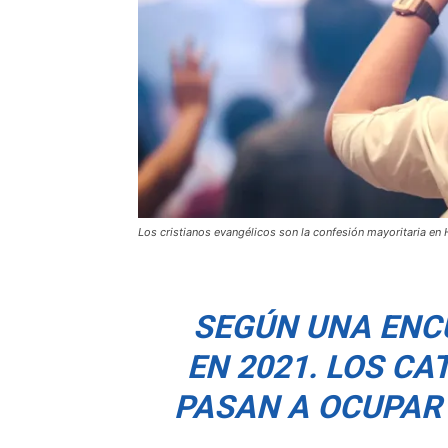
Los cristianos evangélicos son la confesión mayoritaria en
SEGÚN UNA ENC
EN 2021. LOS C
PASAN A OCUPAR