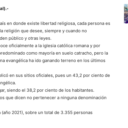
al).-
ís en donde existe libertad religiosa, cada persona es
r la religión que desee, siempre y cuando no
den público y otras leyes.
oce oficialmente a la iglesia católica romana y por
redominado como mayoría en suelo catracho, pero la
na evangélica ha ido ganando terreno en los últimos
licó en sus sitios oficiales, pues un 43,2 por ciento de
angélica.
r, siendo el 38,2 por ciento de los habitantes.
ños que dicen no pertenecer a ninguna denominación
 (año 2021), sobre un total de 3.355 personas