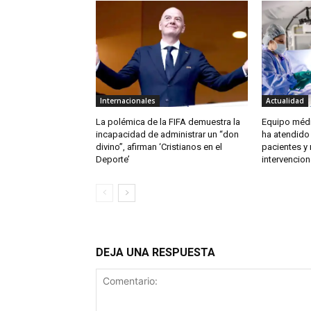
Internacionales
Actualidad
La polémica de la FIFA demuestra la
Equipo médi
incapacidad de administrar un “don
ha atendido
divino”, afirman ‘Cristianos en el
pacientes y
Deporte’
intervencion
DEJA UNA RESPUESTA