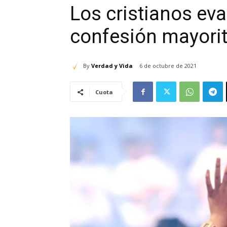
Los cristianos eva
confesión mayori
By
Verdad y Vida
6 de octubre de 2021
Cuota