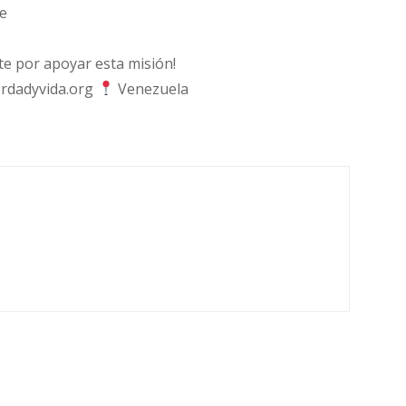
e
 por apoyar esta misión!
rdadyvida.org
Venezuela