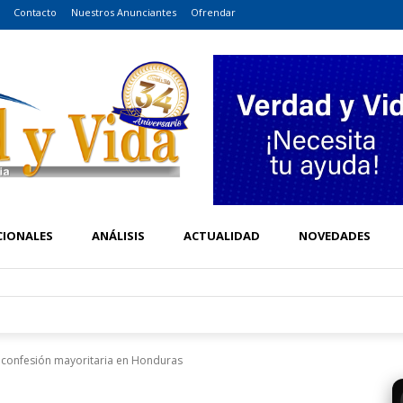
Contacto
Nuestros Anunciantes
Ofrendar
CIONALES
ANÁLISIS
ACTUALIDAD
NOVEDADES
a confesión mayoritaria en Honduras