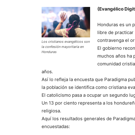
(Evangélico Digit
Honduras es un pa
libre de practica
contravenga el or
Los cristianos evangélicos son
la confesión mayoritaria en
El gobierno recon
Honduras
muchos años ha p
comunidad cristia
años.
Así lo refleja la encuesta que Paradigma pub
la población se identifica como cristiana ev
El catolicismo pasa a ocupar un segundo luga
Un 13 por ciento representa a los hondure
religiosa.
Aquí los resultados generales de Paradigma
encuestadas: