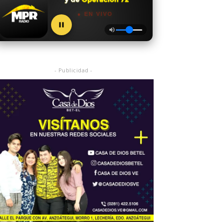
● EN VIVO
- Publicidad -