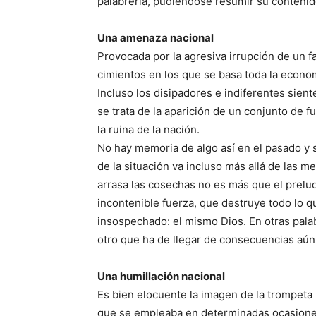
palabrería, pudiéndose resumir su contenid
Una amenaza nacional
Provocada por la agresiva irrupción de un 
cimientos en los que se basa toda la econom
Incluso los disipadores e indiferentes sien
se trata de la aparición de un conjunto de 
la ruina de la nación.
No hay memoria de algo así en el pasado y
de la situación va incluso más allá de las 
arrasa las cosechas no es más que el prelud
incontenible fuerza, que destruye todo lo qu
insospechado: el mismo Dios. En otras palab
otro que ha de llegar de consecuencias aún
Una humillación nacional
Es bien elocuente la imagen de la trompeta 
que se empleaba en determinadas ocasiones