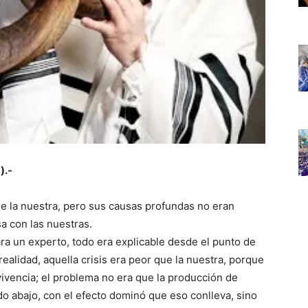
).-
ue la nuestra, pero sus causas profundas no eran
 con las nuestras.
ara un experto, todo era explicable desde el punto de
 realidad, aquella crisis era peor que la nuestra, porque
ivencia; el problema no era que la producción de
o abajo, con el efecto dominó que eso conlleva, sino