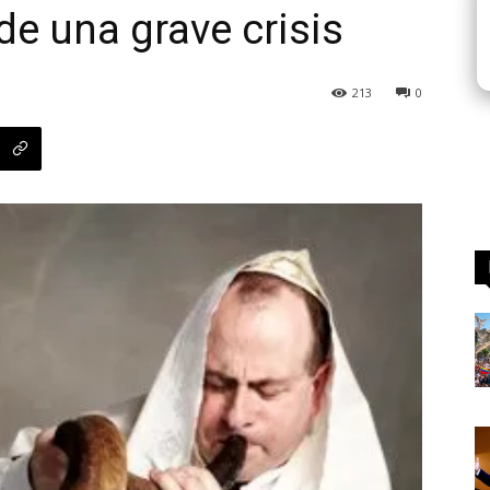
de una grave crisis
213
0