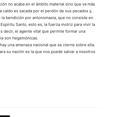
ción no acaba en el ámbito material sino que va más
bía caído es sacada por el perdón de sus pecados y,
 la bendición por antonomasia, que no consiste en
Espíritu Santo, esto es, la fuerza motriz para vivir la
s decir, el agente vital que permite formar una
icia son hegemónicas.
 hay una amenaza nacional que se cierne sobre ella.
para su nación es la que nos puede salvar a nosotros