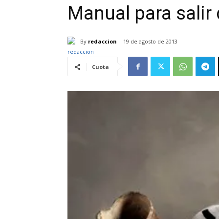
Manual para salir 
By
redaccion
19 de agosto de 2013
Cuota