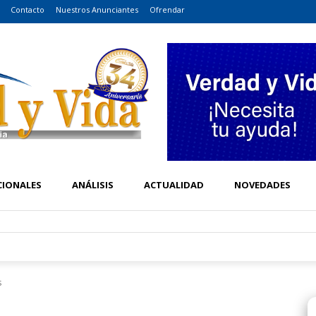
Contacto
Nuestros Anunciantes
Ofrendar
CIONALES
ANÁLISIS
ACTUALIDAD
NOVEDADES
s