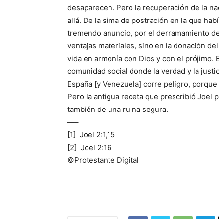
desaparecen. Pero la recuperación de la na
allá. De la sima de postración en la que ha
tremendo anuncio, por el derramamiento de
ventajas materiales, sino en la donación del 
vida en armonía con Dios y con el prójimo. E
comunidad social donde la verdad y la just
España [y Venezuela] corre peligro, porque
Pero la antigua receta que prescribió Joel 
también de una ruina segura.
—–
[1] Joel 2:1,15
[2] Joel 2:16
©Protestante Digital