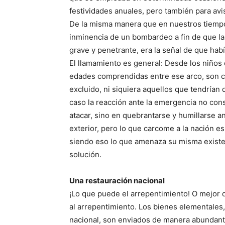
festividades anuales, pero también para avi
De la misma manera que en nuestros tiempos
inminencia de un bombardeo a fin de que la
grave y penetrante, era la señal de que hab
El llamamiento es general: Desde los niños
edades comprendidas entre ese arco, son c
excluido, ni siquiera aquellos que tendrían 
caso la reacción ante la emergencia no con
atacar, sino en quebrantarse y humillarse a
exterior, pero lo que carcome a la nación es
siendo eso lo que amenaza su misma existenc
solución.
Una restauración nacional
¡Lo que puede el arrepentimiento! O mejor 
al arrepentimiento. Los bienes elementales, 
nacional, son enviados de manera abundant