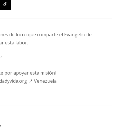
fines de lucro que comparte el Evangelio de
ar esta labor.
e
e por apoyar esta misión!
rdadyvida.org 📍 Venezuela
g