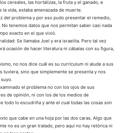
s cereales, las hortalizas, la fruta y el ganado, e
ble la vida, estaba amenazada de muerte.
aíz del problema y por eso pudo presentar el remedio,
al. No tenemos datos que nos permitan saber casi nada
mpo exacto en el que vivió.
idad: Se llamaba Joel y era israelita. Pero tal vez
á ocasión de hacer literatura ni cábalas con su figura,
ismo, no nos dice cuál es su currículum ni alude a sus
s tuviera, sino que simplemente se presenta y nos
 suyo.
 examinado el problema no con los ojos de sus
es de opinión, ni con los de los medios de
e todo lo escudriña y ante el cual todas las cosas son
texto que cabe en una hoja por las dos caras. Algo que
te no es un gran tratado, pero aquí no hay retórica ni