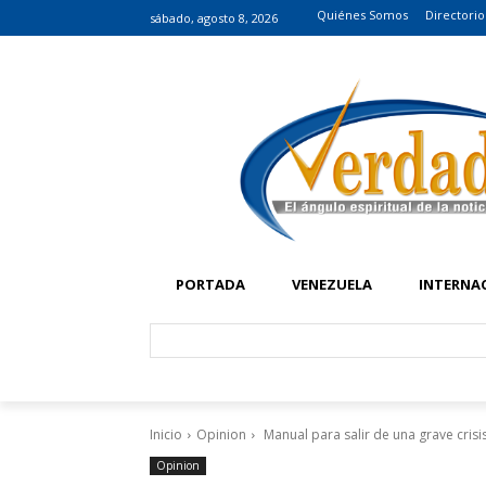
Quiénes Somos
Directorio
sábado, agosto 8, 2026
PORTADA
VENEZUELA
INTERNA
Inicio
Opinion
Manual para salir de una grave crisi
Opinion