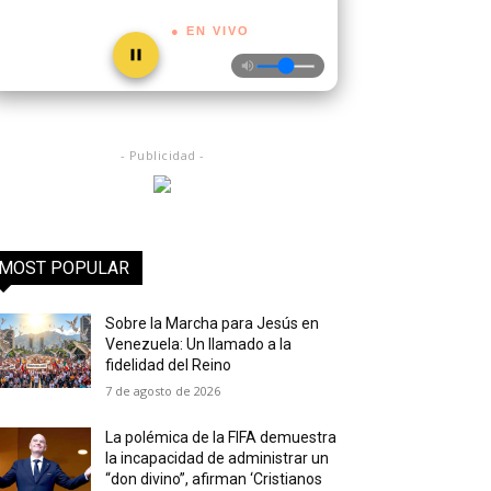
● EN VIVO
- Publicidad -
MOST POPULAR
Sobre la Marcha para Jesús en
Venezuela: Un llamado a la
fidelidad del Reino
7 de agosto de 2026
La polémica de la FIFA demuestra
la incapacidad de administrar un
“don divino”, afirman ‘Cristianos