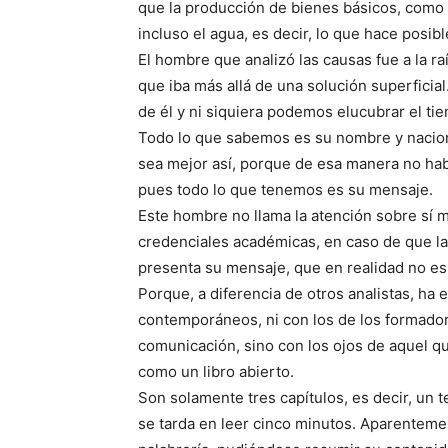
que la producción de bienes básicos, como lo
incluso el agua, es decir, lo que hace posi
El hombre que analizó las causas fue a la r
que iba más allá de una solución superfici
de él y ni siquiera podemos elucubrar el tie
Todo lo que sabemos es su nombre y nacional
sea mejor así, porque de esa manera no habr
pues todo lo que tenemos es su mensaje.
Este hombre no llama la atención sobre sí m
credenciales académicas, en caso de que la
presenta su mensaje, que en realidad no es
Porque, a diferencia de otros analistas, ha
contemporáneos, ni con los de los formador
comunicación, sino con los ojos de aquel qu
como un libro abierto.
Son solamente tres capítulos, es decir, un 
se tarda en leer cinco minutos. Aparentemen