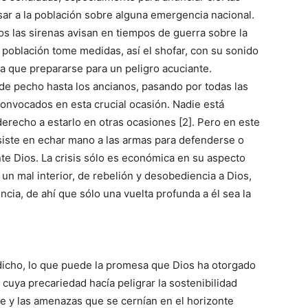
sar a la población sobre alguna emergencia nacional.
 las sirenas avisan en tiempos de guerra sobre la
 población tome medidas, así el shofar, con su sonido
ía que prepararse para un peligro acuciante.
 de pecho hasta los ancianos, pasando por todas las
onvocados en esta crucial ocasión. Nadie está
derecho a estarlo en otras ocasiones [2]. Pero en este
siste en echar mano a las armas para defenderse o
nte Dios. La crisis sólo es económica en su aspecto
 un mal interior, de rebelión y desobediencia a Dios,
ia, de ahí que sólo una vuelta profunda a él sea la
dicho, lo que puede la promesa que Dios ha otorgado
cuya precariedad hacía peligrar la sostenibilidad
e y las amenazas que se cernían en el horizonte