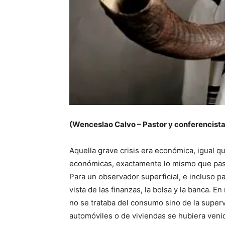
(Wenceslao Calvo – Pastor y conferencista
Aquella grave crisis era económica, igual q
económicas, exactamente lo mismo que pasa
Para un observador superficial, e incluso p
vista de las finanzas, la bolsa y la banca. En
no se trataba del consumo sino de la superv
automóviles o de viviendas se hubiera venid