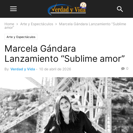
Home
Arte y Espectáculos
Marcela Gándara Lanzamiento “Sublime
amor”
Arte y Espectáculos
Marcela Gándara
Lanzamiento “Sublime amor”
0
By
Verdad y Vida
-
10 de abril de 2026