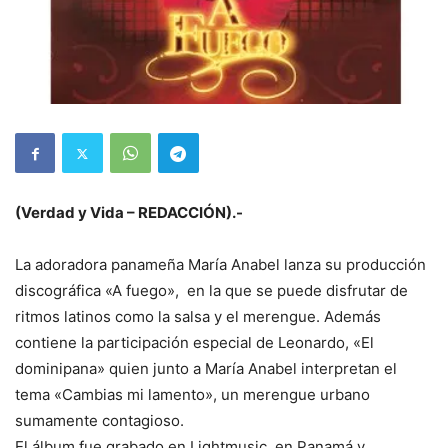
(Verdad y Vida – REDACCIÓN).-
La adoradora panameña María Anabel lanza su producción
discográfica «A fuego», en la que se puede disfrutar de
ritmos latinos como la salsa y el merengue. Además
contiene la participación especial de Leonardo, «El
dominipana» quien junto a María Anabel interpretan el
tema «Cambias mi lamento», un merengue urbano
sumamente contagioso.
El álbum fue grabado en Lightmusic, en Panamá y