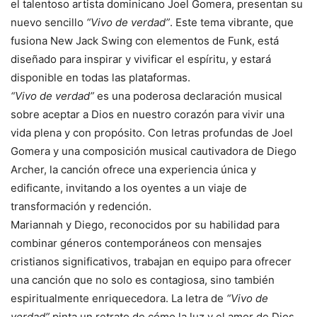
el talentoso artista dominicano Joel Gomera, presentan su
nuevo sencillo
“Vivo de verdad”
. Este tema vibrante, que
fusiona New Jack Swing con elementos de Funk, está
diseñado para inspirar y vivificar el espíritu, y estará
disponible en todas las plataformas.
“Vivo de verdad”
es una poderosa declaración musical
sobre aceptar a Dios en nuestro corazón para vivir una
vida plena y con propósito. Con letras profundas de Joel
Gomera y una composición musical cautivadora de Diego
Archer, la canción ofrece una experiencia única y
edificante, invitando a los oyentes a un viaje de
transformación y redención.
Mariannah y Diego, reconocidos por su habilidad para
combinar géneros contemporáneos con mensajes
cristianos significativos, trabajan en equipo para ofrecer
una canción que no solo es contagiosa, sino también
espiritualmente enriquecedora. La letra de
“Vivo de
verdad”
pinta un retrato de cómo la luz y el amor de Dios