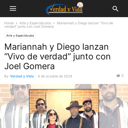
Home
Arte y Espectáculos
Mariannah y Diego lanzan “Vivo de
verdad” junto con Joel Gomera
Arte y Espectáculos
Mariannah y Diego lanzan
“Vivo de verdad” junto con
Joel Gomera
0
By
Verdad y Vida
-
4 de octubre de 2024