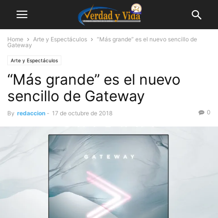
Home
Arte y Espectáculos
“Más grande” es el nuevo sencillo de
Gateway
Arte y Espectáculos
“Más grande” es el nuevo
sencillo de Gateway
0
By
redaccion
-
17 de octubre de 2018