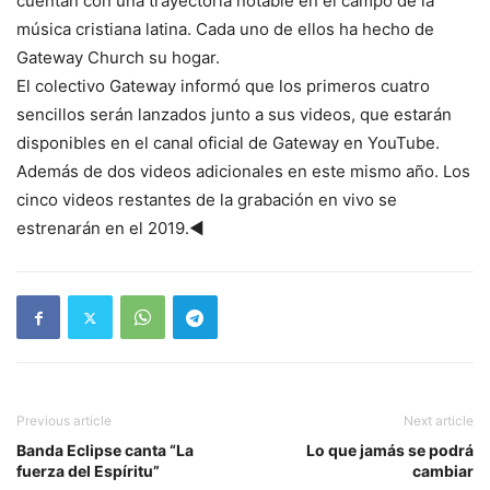
cuentan con una trayectoria notable en el campo de la
música cristiana latina. Cada uno de ellos ha hecho de
Gateway Church su hogar.
El colectivo Gateway informó que los primeros cuatro
sencillos serán lanzados junto a sus videos, que estarán
disponibles en el canal oficial de Gateway en YouTube.
Además de dos videos adicionales en este mismo año. Los
cinco videos restantes de la grabación en vivo se
estrenarán en el 2019.◄
Previous article
Next article
Banda Eclipse canta “La
Lo que jamás se podrá
fuerza del Espíritu”
cambiar