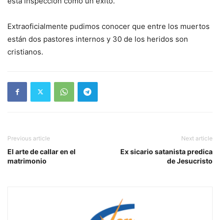
esta inspección como un éxito.
Extraoficialmente pudimos conocer que entre los muertos
están dos pastores internos y 30 de los heridos son
cristianos.
Previous article
Next article
El arte de callar en el
Ex sicario satanista predica
matrimonio
de Jesucristo