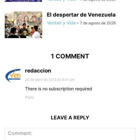
El despertar de Venezuela
Verdad y Vida
-
7 de agosto de 2026
1 COMMENT
redaccion
26 de abril de 2013 At 9:41 pm
There is no subscription required
Reply
LEAVE A REPLY