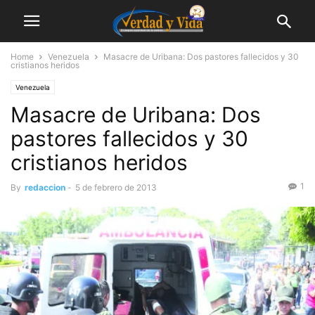
Home
Venezuela
Masacre de Uribana: Dos pastores fallecidos y 30
cristianos heridos
Venezuela
Masacre de Uribana: Dos
pastores fallecidos y 30
cristianos heridos
1
By
redaccion
-
5 de febrero de 2013