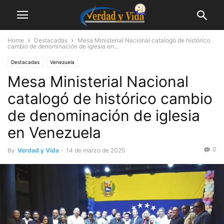
Home
Destacadas
Mesa Ministerial Nacional catalogó de histórico
cambio de denominación de iglesia en...
Destacadas
Venezuela
Mesa Ministerial Nacional
catalogó de histórico cambio
de denominación de iglesia
en Venezuela
0
By
Verdad y Vida
-
14 de marzo de 2025