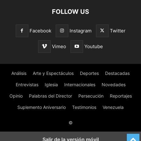
FOLLOW US
Facebook
Instagram
Twitter
Vimeo
Youtube
Análisis
Arte y Espectáculos
Deportes
Destacadas
Entrevistas
Iglesia
Internacionales
Novedades
Opinio
Palabras del Director
Persecución
Reportajes
Suplemento Aniversario
Testimonios
Venezuela
©
Salir de la versión móvil