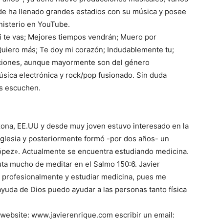
onde ha llenado grandes estadios con su música y posee
nisterio en YouTube.
i te vas; Mejores tiempos vendrán; Muero por
Quiero más; Te doy mi corazón; Indudablemente tu;
nciones, aunque mayormente son del género
sica electrónica y rock/pop fusionado. Sin duda
as escuchen.
zona, EE.UU y desde muy joven estuvo interesado en la
glesia y posteriormente formó -por dos años- un
pez». Actualmente se encuentra estudiando medicina.
ruta mucho de meditar en el Salmo 150:6. Javier
r profesionalmente y estudiar medicina, pues me
 ayuda de Dios puedo ayudar a las personas tanto física
website: www.javierenrique.com escribir un email: