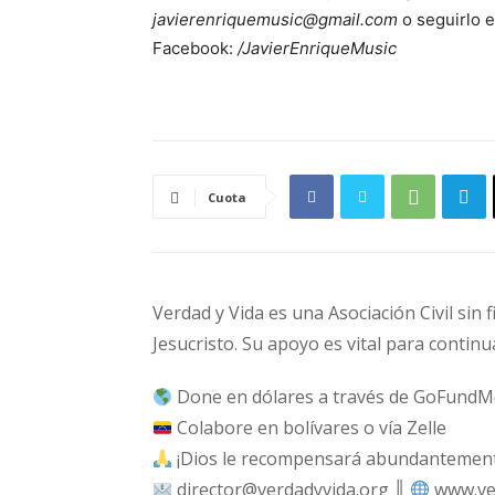
javierenriquemusic@gmail.com
o seguirlo e
Facebook:
/JavierEnriqueMusic
Cuota
Verdad y Vida es una Asociación Civil sin 
Jesucristo. Su apoyo es vital para continu
Done en dólares a través de GoFundM
Colabore en bolívares o vía Zelle
¡Dios le recompensará abundantemente
director@verdadyvida.org ║
www.ve