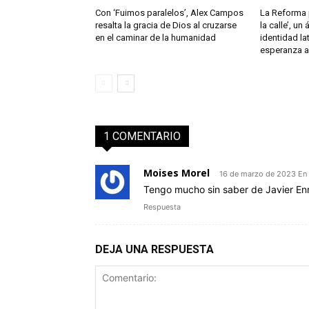
Con ‘Fuimos paralelos’, Alex Campos
La Reforma p
resalta la gracia de Dios al cruzarse
la calle’, un
en el caminar de la humanidad
identidad la
esperanza a 
1 COMENTARIO
Moises Morel
16 de marzo de 2023 En
Tengo mucho sin saber de Javier En
Respuesta
DEJA UNA RESPUESTA