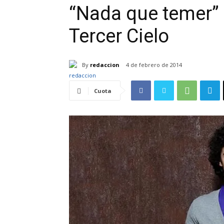
“Nada que temer” 
Tercer Cielo
By
redaccion
4 de febrero de 2014
Cuota