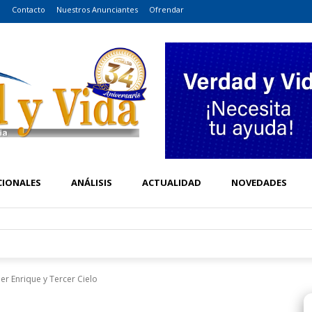
o
Contacto
Nuestros Anunciantes
Ofrendar
CIONALES
ANÁLISIS
ACTUALIDAD
NOVEDADES
er Enrique y Tercer Cielo