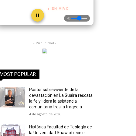
● EN VIVO
- Publicidad -
MOST POPULAR
Pastor sobreviviente de la
devastación en La Guaira rescata
la fe y lidera la asistencia
comunitaria tras la tragedia
4 de agosto de 2026
Histórica Facultad de Teología de
la Universidad Shaw ofrece el