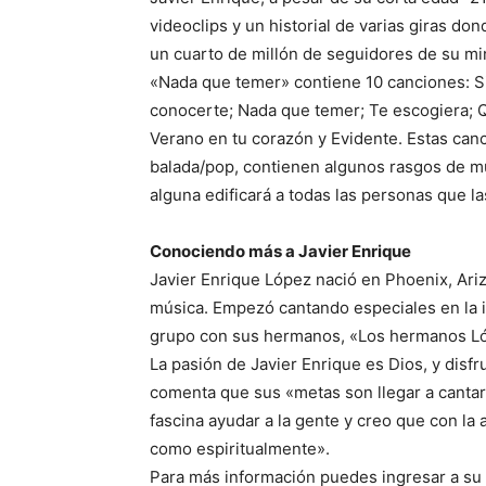
videoclips y un historial de varias giras d
un cuarto de millón de seguidores de su mi
«Nada que temer» contiene 10 canciones: S
conocerte; Nada que temer; Te escogiera; 
Verano en tu corazón y Evidente. Estas ca
balada/pop, contienen algunos rasgos de mú
alguna edificará a todas las personas que l
Conociendo más a Javier Enrique
Javier Enrique López nació en Phoenix, Ari
música. Empezó cantando especiales en la i
grupo con sus hermanos, «Los hermanos Ló
La pasión de Javier Enrique es Dios, y disf
comenta que sus «metas son llegar a canta
fascina ayudar a la gente y creo que con la
como espiritualmente».
Para más información puedes ingresar a su 