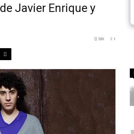
de Javier Enrique y
533
1