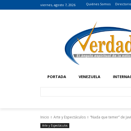
Quiénes Somos
Directori
viernes, agosto 7, 2026
PORTADA
VENEZUELA
INTERNA
Inicio
Arte y Espectáculos
“Nada que temer” de Javi
Arte y Espectáculos