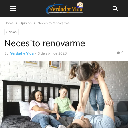
Home
Opinion
Necesito renovarme
Opinion
Necesito renovarme
0
By
Verdad y Vida
-
3 de abril de 2026