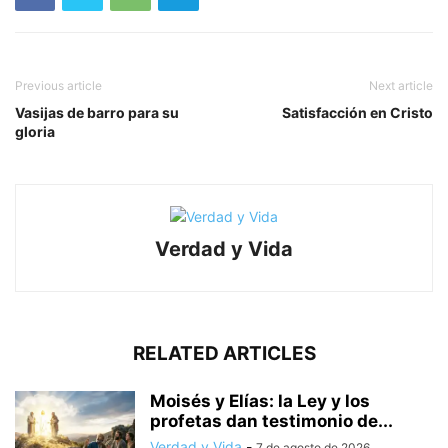
Previous article
Next article
Vasijas de barro para su
Satisfacción en Cristo
gloria
Verdad y Vida
RELATED ARTICLES
Moisés y Elías: la Ley y los
profetas dan testimonio de...
Verdad y Vida
-
7 de agosto de 2026