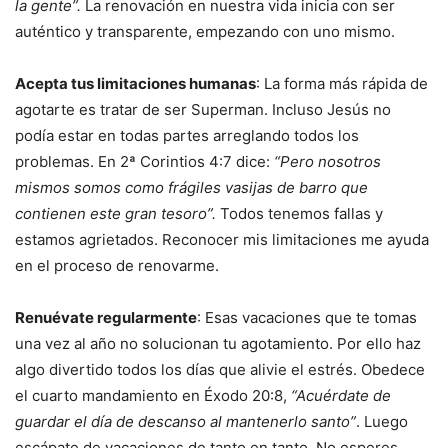
la gente”.
La renovación en nuestra vida inicia con ser
auténtico y transparente, empezando con uno mismo.
Acepta tus limitaciones humanas
: La forma más rápida de
agotarte es tratar de ser Superman. Incluso Jesús no
podía estar en todas partes arreglando todos los
problemas. En 2ª Corintios 4:7 dice:
“Pero nosotros
mismos somos como frágiles vasijas de barro que
contienen este gran tesoro”.
Todos tenemos fallas y
estamos agrietados. Reconocer mis limitaciones me ayuda
en el proceso de renovarme.
Renuévate regularmente
: Esas vacaciones que te tomas
una vez al año no solucionan tu agotamiento. Por ello haz
algo divertido todos los días que alivie el estrés. Obedece
el cuarto mandamiento en Éxodo 20:8,
“Acuérdate de
guardar el día de descanso al mantenerlo santo”
. Luego
escápate de vacaciones de tanto en tanto. No esperes