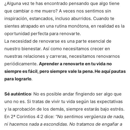
¿Alguna vez te has encontrado pensando que algo tiene
que cambiar o me muero? A veces nos sentimos sin
inspiración, estancados, incluso aburridos. Cuando te
sientes atrapado en una rutina monótona, en realidad es la
oportunidad perfecta para renovarte.
La necesidad de renovarse es una parte esencial de
nuestro bienestar. Así como necesitamos crecer en
nuestras relaciones y carreras, necesitamos renovarnos
periódicamente.
Aprender a renovarte en tu vida no
siempre es fácil, pero siempre vale la pena. He aquí pautas
para lograrlo
.
Sé auténtico
: No es posible andar fingiendo ser algo que
uno no es. Si tratas de vivir tu vida según las expectativas
y la aprobación de los demás, siempre estarás bajo estrés.
En 2ª Corintios 4:2 dice:
“No sentimos vergüenza de nada,
ni hacemos nada a escondidas. No tratamos de engañar a