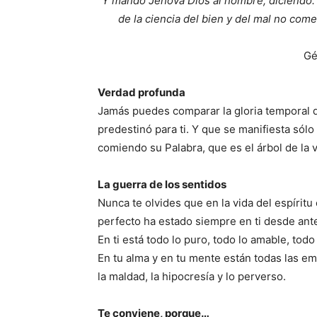
Y mandó Jehová Dios al hombre, diciendo: 
de la ciencia del bien y del mal no com
Gé
Verdad profunda
Jamás puedes comparar la gloria temporal qu
predestinó para ti. Y que se manifiesta sól
comiendo su Palabra, que es el árbol de la v
La guerra de los sentidos
Nunca te olvides que en la vida del espíritu 
perfecto ha estado siempre en ti desde ant
En ti está todo lo puro, todo lo amable, tod
En tu alma y en tu mente están todas las em
la maldad, la hipocresía y lo perverso.
Te conviene, porque…