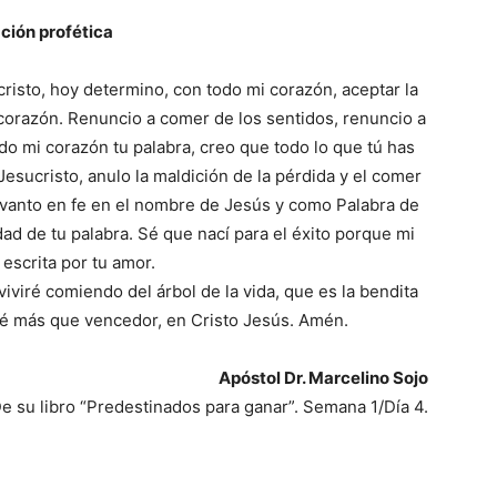
ción profética
isto, hoy determino, con todo mi corazón, aceptar la
 corazón. Renuncio a comer de los sentidos, renuncio a
do mi corazón tu palabra, creo que todo lo que tú has
esucristo, anulo la maldición de la pérdida y el comer
levanto en fe en el nombre de Jesús y como Palabra de
rdad de tu palabra. Sé que nací para el éxito porque mi
 escrita por tu amor.
iviré comiendo del árbol de la vida, que es la bendita
ré más que vencedor, en Cristo Jesús. Amén.
Apóstol Dr. Marcelino Sojo
e su libro “Predestinados para ganar”. Semana 1/Día 4.