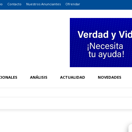
io
Contacto
Nuestros Anunciantes
Ofrendar
CIONALES
ANÁLISIS
ACTUALIDAD
NOVEDADES