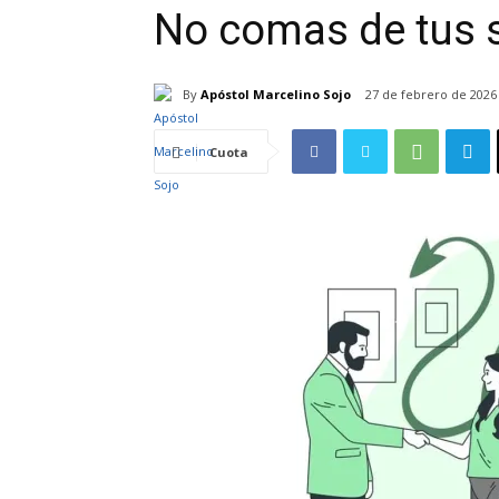
No comas de tus 
By
Apóstol Marcelino Sojo
27 de febrero de 2026
Cuota