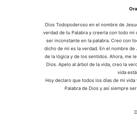
Ora
Dios Todopoderoso en el nombre de Jesucr
verdad de tu Palabra y creerla con todo mi
ser inconstante en la palabra. Creo con to
dicho de mí es la verdad. En el nombre de J
de la lógica y de los sentidos. Ahora, me 
Dios. Apelo al árbol de la vida, creo la ve
vida está
Hoy declaro que todos los días de mi vida v
Palabra de Dios y así siempre se
D