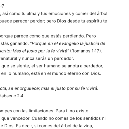
5:7
u, así como tu alma y tus emociones y comer del árbol
puede parecer perder; pero Dios desde tu espíritu te
 porque parece como que estás perdiendo. Pero
 estás ganando.
“Porque en el evangelio la justicia de
rito: Mas el justo por la fe vivirá”
(Romanos 1:17).
renatural y nunca serás un perdedor.
 que se siente, el ser humano se anota a perdedor,
á en lo humano, está en el mundo eterno con Dios.
ta, se enorgullece; mas el justo por su fe vivirá
.
Habacuc 2:4
mpes con las limitaciones. Para ti no existe
 que vencedor. Cuando no comes de los sentidos ni
 Dios. Es decir, si comes del árbol de la vida,