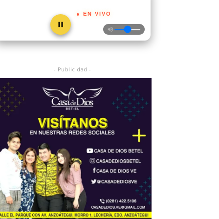
● EN VIVO
- Publicidad -