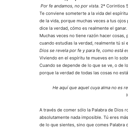
Por fe andamos, no por vista
. 2ª Corintios 
Te conviene someterte a la vida del espírit
de la vida, porque muchas veces a tus ojos 
dice la verdad, cómo es realmente el ganar.
Muchas veces no tiene razón hacer cosas,
cuando estudias la verdad, realmente tú si
Dios se revela por fe y para fe, como está esc
Viviendo en el espíritu te mueves en lo sob
Cuando se depende de lo que se ve, o de lo
porque la verdad de todas las cosas no est
He aquí que aquel cuya alma no es rec
A través de comer sólo la Palabra de Dios ro
absolutamente nada imposible. Tú eres más
de lo que sientes, sino que comes Palabra de