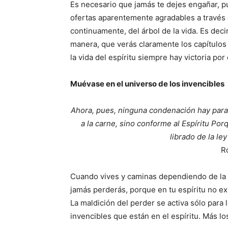
Es necesario que jamás te dejes engañar, 
ofertas aparentemente agradables a través 
continuamente, del árbol de la vida. Es decir
manera, que verás claramente los capítulos d
la vida del espíritu siempre hay victoria po
Muévase en el universo de los invencibles
Ahora, pues, ninguna condenación hay para
a la carne, sino conforme al Espíritu Por
librado de la le
R
Cuando vives y caminas dependiendo de la le
jamás perderás, porque en tu espíritu no ex
La maldición del perder se activa sólo para
invencibles que están en el espíritu. Más lo