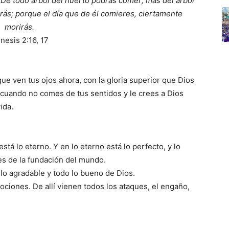
De todo árbol del huerto podrás comer; mas del árbol
erás; porque el día que de él comieres, ciertamente
morirás.
nesis 2:16, 17
e ven tus ojos ahora, con la gloria superior que Dios
o cuando no comes de tus sentidos y le crees a Dios
ida.
está lo eterno. Y en lo eterno está lo perfecto, y lo
es de la fundación del mundo.
o lo agradable y todo lo bueno de Dios.
ociones. De allí vienen todos los ataques, el engaño,