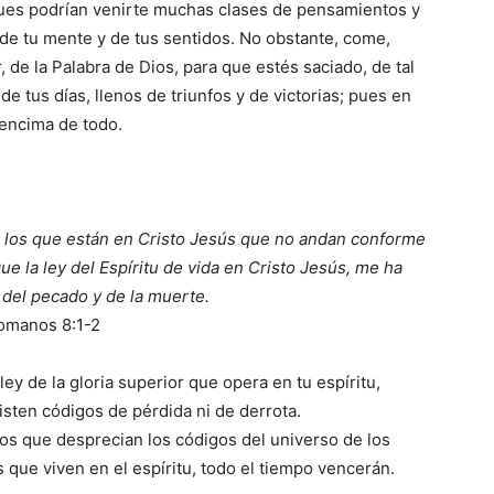
pues podrían venirte muchas clases de pensamientos y
de tu mente y de tus sentidos. No obstante, come,
, de la Palabra de Dios, para que estés saciado, de tal
e tus días, llenos de triunfos y de victorias; pues en
r encima de todo.
 los que están en Cristo Jesús que no andan conforme
que la ley del Espíritu de vida en Cristo Jesús, me ha
y del pecado y de la muerte.
omanos 8:1-2
y de la gloria superior que opera en tu espíritu,
isten códigos de pérdida ni de derrota.
 los que desprecian los códigos del universo de los
s que viven en el espíritu, todo el tiempo vencerán.