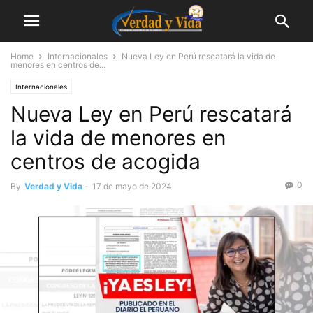
Home
Internacionales
Nueva Ley en Perú rescatará la vida de
menores en centros de...
Internacionales
Nueva Ley en Perú rescatará
la vida de menores en
centros de acogida
0
By
Verdad y Vida
-
17 de mayo de 2024