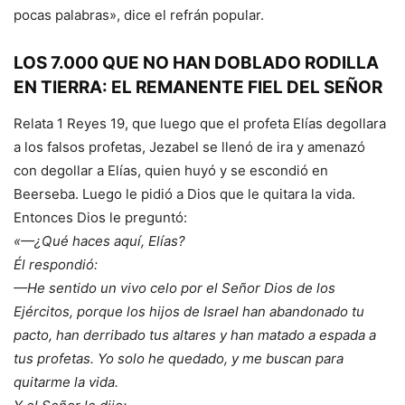
pocas palabras», dice el refrán popular.
LOS 7.000 QUE NO HAN DOBLADO RODILLA
EN TIERRA: EL REMANENTE FIEL DEL SEÑOR
Relata 1 Reyes 19, que luego que el profeta Elías degollara
a los falsos profetas, Jezabel se llenó de ira y amenazó
con degollar a Elías, quien huyó y se escondió en
Beerseba. Luego le pidió a Dios que le quitara la vida.
Entonces Dios le preguntó:
«—¿Qué haces aquí, Elías?
Él respondió:
—He sentido un vivo celo por el Señor Dios de los
Ejércitos, porque los hijos de Israel han abandonado tu
pacto, han derribado tus altares y han matado a espada a
tus profetas. Yo solo he quedado, y me buscan para
quitarme la vida.