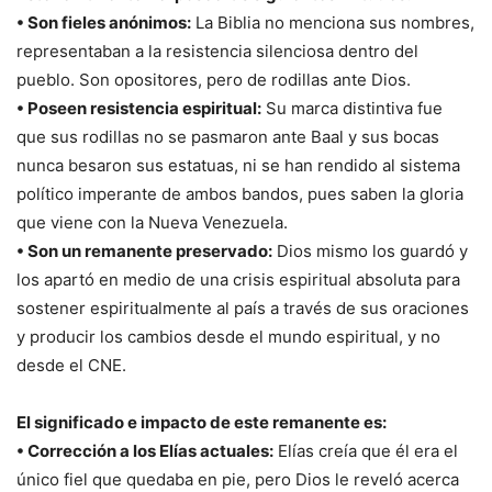
• Son fieles anónimos:
La Biblia no menciona sus nombres,
representaban a la resistencia silenciosa dentro del
pueblo. Son opositores, pero de rodillas ante Dios.
• Poseen resistencia espiritual:
Su marca distintiva fue
que sus rodillas no se pasmaron ante Baal y sus bocas
nunca besaron sus estatuas, ni se han rendido al sistema
político imperante de ambos bandos, pues saben la gloria
que viene con la Nueva Venezuela.
• Son un remanente preservado:
Dios mismo los guardó y
los apartó en medio de una crisis espiritual absoluta para
sostener espiritualmente al país a través de sus oraciones
y producir los cambios desde el mundo espiritual, y no
desde el CNE.
El significado e impacto de este remanente es:
• Corrección a los Elías actuales:
Elías creía que él era el
único fiel que quedaba en pie, pero Dios le reveló acerca