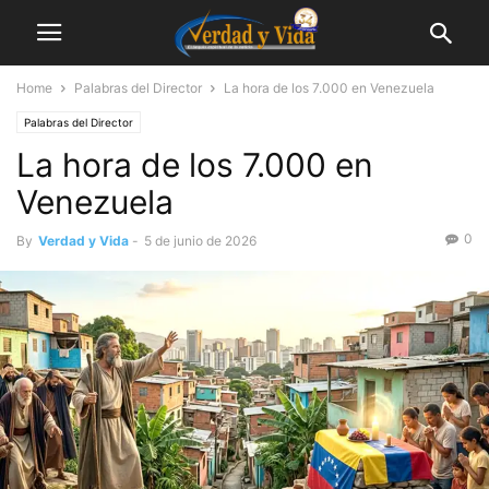
Home
Palabras del Director
La hora de los 7.000 en Venezuela
Palabras del Director
La hora de los 7.000 en
Venezuela
0
By
Verdad y Vida
-
5 de junio de 2026