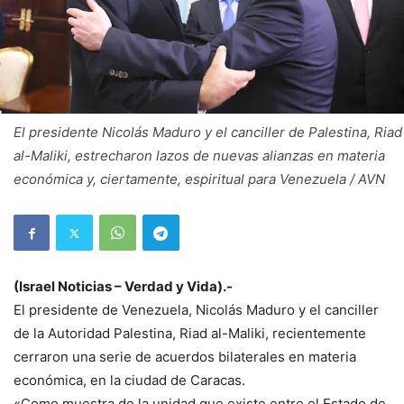
El presidente Nicolás Maduro y el canciller de Palestina, Riad
al-Maliki, estrecharon lazos de nuevas alianzas en materia
económica y, ciertamente, espiritual para Venezuela / AVN
(Israel Noticias – Verdad y Vida).-
El presidente de Venezuela, Nicolás Maduro y el canciller
de la Autoridad Palestina, Riad al-Maliki, recientemente
cerraron una serie de acuerdos bilaterales en materia
económica, en la ciudad de Caracas.
«Como muestra de la unidad que existe entre el Estado de