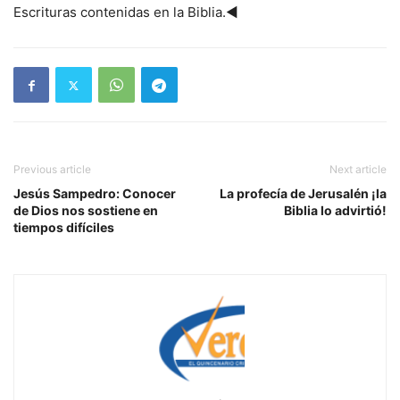
Escrituras contenidas en la Biblia.◄
Previous article
Next article
Jesús Sampedro: Conocer
La profecía de Jerusalén ¡la
de Dios nos sostiene en
Biblia lo advirtió!
tiempos difíciles