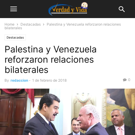
Home
Destacadas
Palestina y Venezuela reforzaron relaciones
bilaterales
Destacadas
Palestina y Venezuela
reforzaron relaciones
bilaterales
0
By
redaccion
-
1 de febrero de 2018