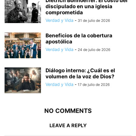
Dietrich Bonhoeffer: El costo del
discipulado en una iglesia
comprometida
Verdad y Vida
-
31 de julio de 2026
Beneficios de la cobertura
apostólica
Verdad y Vida
-
24 de julio de 2026
Diálogo interno: ¿Cuál es el
volumen de la voz de Dios?
Verdad y Vida
-
17 de julio de 2026
NO COMMENTS
LEAVE A REPLY