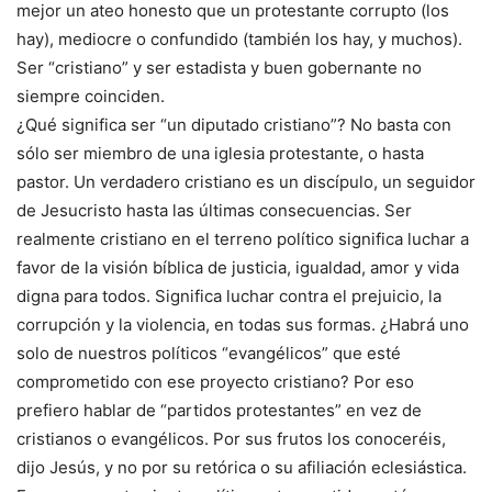
mejor un ateo honesto que un protestante corrupto (los
hay), mediocre o confundido (también los hay, y muchos).
Ser “cristiano” y ser estadista y buen gobernante no
siempre coinciden.
¿Qué significa ser “un diputado cristiano”? No basta con
sólo ser miembro de una iglesia protestante, o hasta
pastor. Un verdadero cristiano es un discípulo, un seguidor
de Jesucristo hasta las últimas consecuencias. Ser
realmente cristiano en el terreno político significa luchar a
favor de la visión bíblica de justicia, igualdad, amor y vida
digna para todos. Significa luchar contra el prejuicio, la
corrupción y la violencia, en todas sus formas. ¿Habrá uno
solo de nuestros políticos “evangélicos” que esté
comprometido con ese proyecto cristiano? Por eso
prefiero hablar de “partidos protestantes” en vez de
cristianos o evangélicos. Por sus frutos los conoceréis,
dijo Jesús, y no por su retórica o su afiliación eclesiástica.