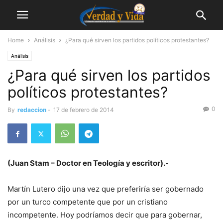
Home
Análisis
¿Para qué sirven los partidos políticos protestantes?
Análisis
¿Para qué sirven los partidos
políticos protestantes?
0
By
redaccion
-
17 de febrero de 2014
(Juan Stam – Doctor en Teología y escritor).-
Martín Lutero dijo una vez que preferiría ser gobernado
por un turco competente que por un cristiano
incompetente. Hoy podríamos decir que para gobernar,