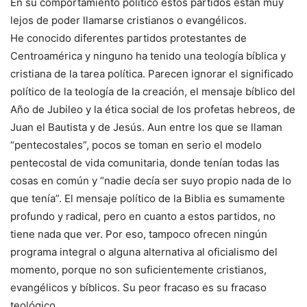
En su comportamiento político estos partidos están muy
lejos de poder llamarse cristianos o evangélicos.
He conocido diferentes partidos protestantes de
Centroamérica y ninguno ha tenido una teología bíblica y
cristiana de la tarea política. Parecen ignorar el significado
político de la teología de la creación, el mensaje bíblico del
Año de Jubileo y la ética social de los profetas hebreos, de
Juan el Bautista y de Jesús. Aun entre los que se llaman
“pentecostales”, pocos se toman en serio el modelo
pentecostal de vida comunitaria, donde tenían todas las
cosas en común y “nadie decía ser suyo propio nada de lo
que tenía”. El mensaje político de la Biblia es sumamente
profundo y radical, pero en cuanto a estos partidos, no
tiene nada que ver. Por eso, tampoco ofrecen ningún
programa integral o alguna alternativa al oficialismo del
momento, porque no son suficientemente cristianos,
evangélicos y bíblicos. Su peor fracaso es su fracaso
teológico.