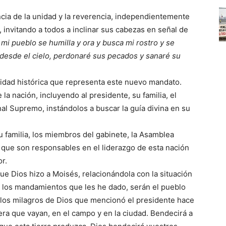
ncia de la unidad y la reverencia, independientemente
 invitando a todos a inclinar sus cabezas en señal de
 mi pueblo se humilla y ora y busca mi rostro y se
desde el cielo, perdonaré sus pecados y sanaré su
nidad histórica que representa este nuevo mandato.
la nación, incluyendo al presidente, su familia, el
nal Supremo, instándolos a buscar la guía divina en su
u familia, los miembros del gabinete, la Asamblea
s que son responsables en el liderazgo de esta nación
or.
e Dios hizo a Moisés, relacionándola con la situación
n los mandamientos que les he dado, serán el pueblo
re los milagros de Dios que mencionó el presidente hace
iera que vayan, en el campo y en la ciudad. Bendecirá a