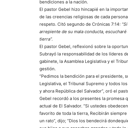
bendiciones a la nación.
El pastor Gebel hizo hincapié en la importa
de las creencias religiosas de cada persona,
respeto. Citó segundo de Crónicas 7:14:
“Si
arrepiente de su mala conducta, escucharé 
tierra”.
El pastor Gebel, reflexionó sobre la oportu
Subrayó la responsabilidad de los líderes de 
gabinete, la Asamblea Legislativa y el Tribu
gestión.
“Pedimos la bendición para el presidente, s
Legislativa, el Tribunal Supremo y todos lo
y ahora República del Salvador”, oró el past
Gebel recordó a los presentes la promesa qu
actual de El Salvador. “Si ustedes obedece
favorito de toda la tierra, Recibirán siemp
un rato”, dijo; “Dios los bendecirá dondequ