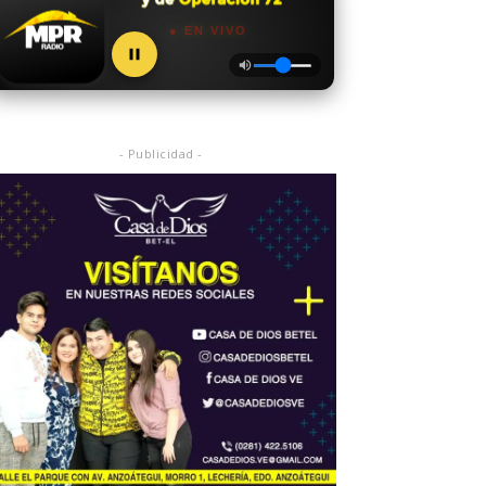
● EN VIVO
- Publicidad -