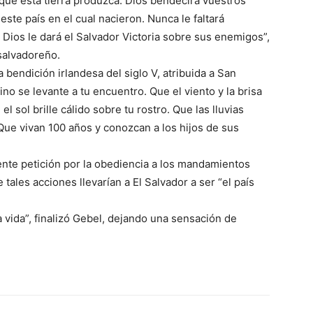
que esta tierra produzca. Dios bendecirá vuestros
este país en el cual nacieron. Nunca le faltará
Dios le dará el Salvador Victoria sobre sus enemigos”,
salvadoreño.
 bendición irlandesa del siglo V, atribuida a San
ino se levante a tu encuentro. Que el viento y la brisa
l sol brille cálido sobre tu rostro. Que las lluvias
Que vivan 100 años y conozcan a los hijos de sus
ente petición por la obediencia a los mandamientos
 tales acciones llevarían a El Salvador a ser “el país
 vida”, finalizó Gebel, dejando una sensación de