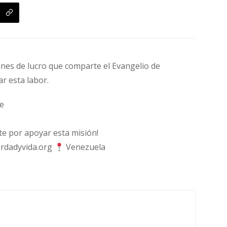
fines de lucro que comparte el Evangelio de
ar esta labor.
e
 por apoyar esta misión!
rdadyvida.org
Venezuela