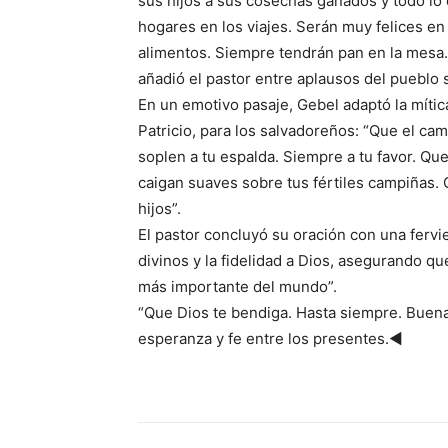
sus hijos a sus cosechas ganados y todo lo 
hogares en los viajes. Serán muy felices en 
alimentos. Siempre tendrán pan en la mesa. 
añadió el pastor entre aplausos del pueblo 
En un emotivo pasaje, Gebel adaptó la mítica
Patricio, para los salvadoreños: “Que el cam
soplen a tu espalda. Siempre a tu favor. Que e
caigan suaves sobre tus fértiles campiñas. 
hijos”.
El pastor concluyó su oración con una fervi
divinos y la fidelidad a Dios, asegurando que
más importante del mundo”.
“Que Dios te bendiga. Hasta siempre. Buena
esperanza y fe entre los presentes.◄