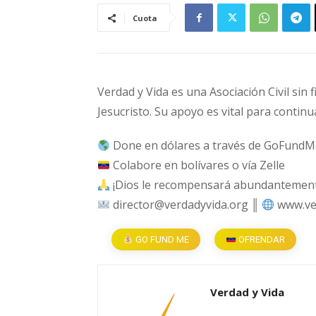
Cuota
Verdad y Vida es una Asociación Civil sin 
Jesucristo. Su apoyo es vital para continu
Done en dólares a través de GoFundM
Colabore en bolívares o vía Zelle
¡Dios le recompensará abundantemente
director@verdadyvida.org ║
www.ve
GO FUND ME
OFRENDAR
Verdad y Vida