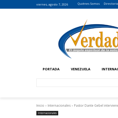
Quiénes Somos
Directori
viernes, agosto 7, 2026
PORTADA
VENEZUELA
INTERNA
Inicio
Internacionales
Pastor Dante Gebel intervien
Internacionales