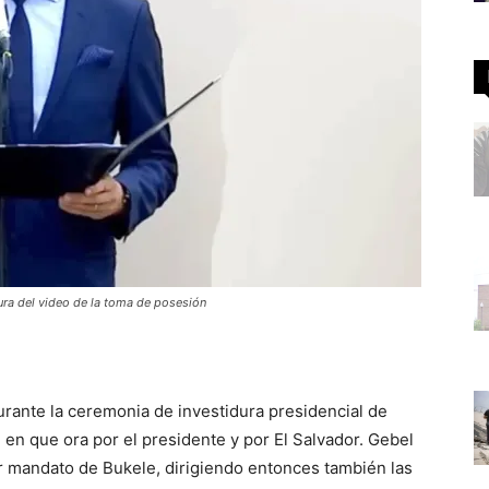
ura del video de la toma de posesión
urante la ceremonia de investidura presidencial de
en que ora por el presidente y por El Salvador. Gebel
er mandato de Bukele, dirigiendo entonces también las