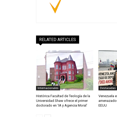
RELATED ARTICLES
Internacionales
Destacadas
Histórica Facultad de Teología de la
Venezuela en
Universidad Shaw ofrece el primer
amenazados
doctorado en ‘IA y Agencia Moral’
EEUU