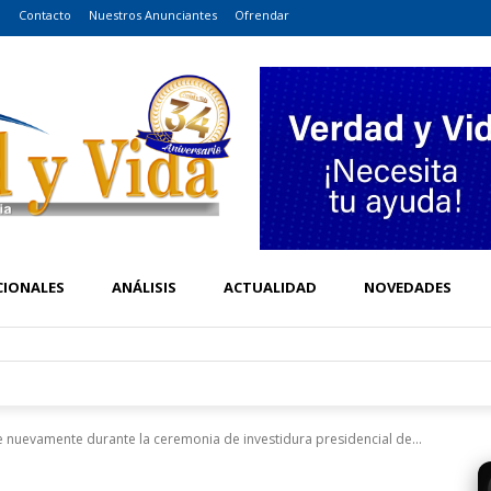
o
Contacto
Nuestros Anunciantes
Ofrendar
CIONALES
ANÁLISIS
ACTUALIDAD
NOVEDADES
e nuevamente durante la ceremonia de investidura presidencial de...