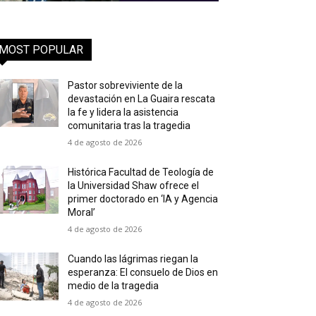
MOST POPULAR
Pastor sobreviviente de la
devastación en La Guaira rescata
la fe y lidera la asistencia
comunitaria tras la tragedia
4 de agosto de 2026
Histórica Facultad de Teología de
la Universidad Shaw ofrece el
primer doctorado en ‘IA y Agencia
Moral’
4 de agosto de 2026
Cuando las lágrimas riegan la
esperanza: El consuelo de Dios en
medio de la tragedia
4 de agosto de 2026