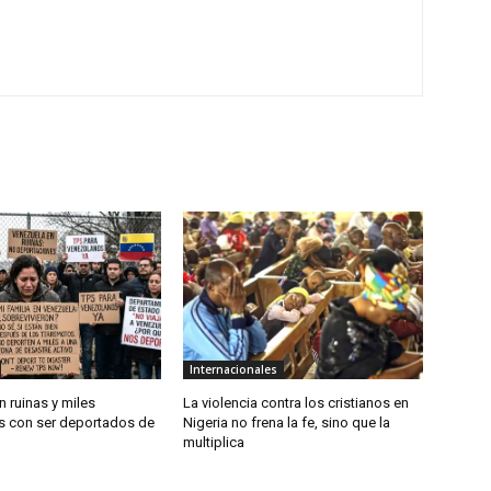
Internacionales
 ruinas y miles
La violencia contra los cristianos en
 con ser deportados de
Nigeria no frena la fe, sino que la
multiplica