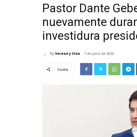
Pastor Dante Gebe
nuevamente duran
investidura presi
By
Verdad y Vida
7 de junio de 2024
Cuota