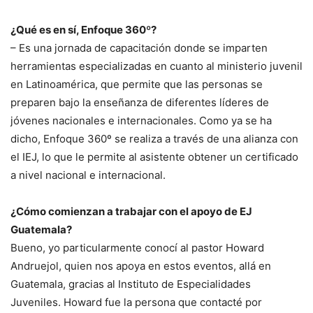
¿Qué es en sí, Enfoque 360º?
– Es una jornada de capacitación donde se imparten
herramientas especializadas en cuanto al ministerio juvenil
en Latinoamérica, que permite que las personas se
preparen bajo la enseñanza de diferentes líderes de
jóvenes nacionales e internacionales. Como ya se ha
dicho, Enfoque 360º se realiza a través de una alianza con
el IEJ, lo que le permite al asistente obtener un certificado
a nivel nacional e internacional.
¿Cómo comienzan a trabajar con el apoyo de EJ
Guatemala?
Bueno, yo particularmente conocí al pastor Howard
Andruejol, quien nos apoya en estos eventos, allá en
Guatemala, gracias al Instituto de Especialidades
Juveniles. Howard fue la persona que contacté por