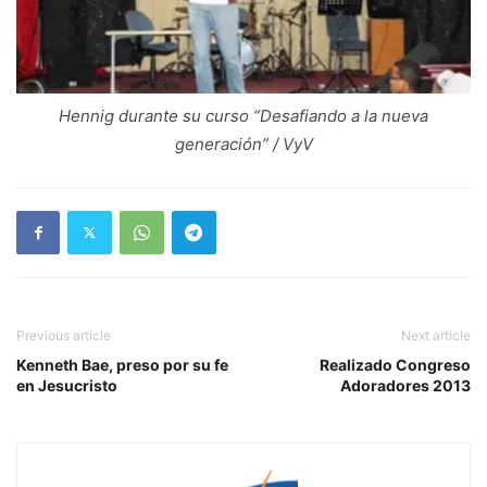
Hennig durante su curso “Desafiando a la nueva
generación” / VyV
Previous article
Next article
Kenneth Bae, preso por su fe
Realizado Congreso
en Jesucristo
Adoradores 2013