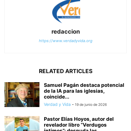
redaccion
https://www.verdadyvida.org
RELATED ARTICLES
Samuel Pagán destaca potencial
de la IA para las iglesias,
coincide...
Verdad y Vida
-
19 de junio de 2026
Pastor Elías Hoyos, autor del
revelador libro “Verdugos
íntimos”: desnuda las...