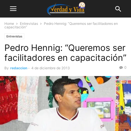
Home
Entrevistas
Pedro Hennig: “Queremos ser facilitadores en
capacitación”
Entrevistas
Pedro Hennig: “Queremos ser
facilitadores en capacitación”
0
By
redaccion
-
4 de diciembre de 2013