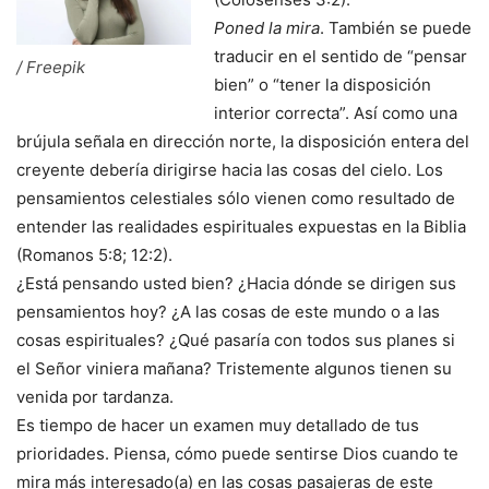
Poned la mira
. También se puede
traducir en el sentido de “pensar
/ Freepik
bien” o “tener la disposición
interior correcta”. Así como una
brújula señala en dirección norte, la disposición entera del
creyente debería dirigirse hacia las cosas del cielo. Los
pensamientos celestiales sólo vienen como resultado de
entender las realidades espirituales expuestas en la Biblia
(Romanos 5:8; 12:2).
¿Está pensando usted bien? ¿Hacia dónde se dirigen sus
pensamientos hoy? ¿A las cosas de este mundo o a las
cosas espirituales? ¿Qué pasaría con todos sus planes si
el Señor viniera mañana? Tristemente algunos tienen su
venida por tardanza.
Es tiempo de hacer un examen muy detallado de tus
prioridades. Piensa, cómo puede sentirse Dios cuando te
mira más interesado(a) en las cosas pasajeras de este