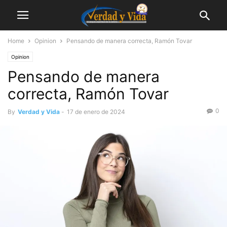
Home
Opinion
Pensando de manera correcta, Ramón Tovar
Opinion
Pensando de manera
correcta, Ramón Tovar
0
By
Verdad y Vida
-
17 de enero de 2024