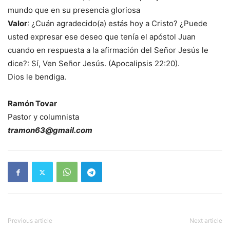
mundo que en su presencia gloriosa
Valor
: ¿Cuán agradecido(a) estás hoy a Cristo? ¿Puede
usted expresar ese deseo que tenía el apóstol Juan
cuando en respuesta a la afirmación del Señor Jesús le
dice?: Sí, Ven Señor Jesús. (Apocalipsis 22:20).
Dios le bendiga.
Ramón Tovar
Pastor y columnista
tramon63@gmail.com
Previous article
Next article