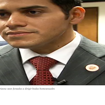
Arizona sean forzadas a dirigir bodas homosexuales