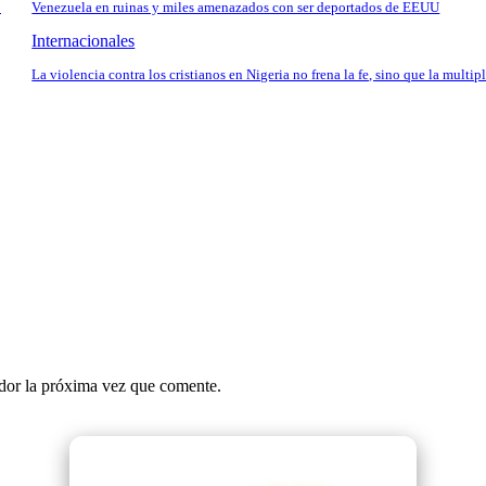
o
Venezuela en ruinas y miles amenazados con ser deportados de EEUU
Internacionales
La violencia contra los cristianos en Nigeria no frena la fe, sino que la multip
ador la próxima vez que comente.