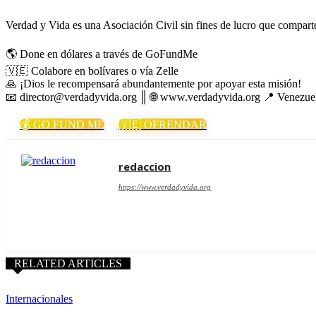
Verdad y Vida es una Asociación Civil sin fines de lucro que comparte 
🌎 Done en dólares a través de GoFundMe
🇻🇪 Colabore en bolívares o vía Zelle
🙏 ¡Dios le recompensará abundantemente por apoyar esta misión!
📧 director@verdadyvida.org ║ 🌐 www.verdadyvida.org 📍 Venezue
💰 GO FUND ME
🇻🇪 OFRENDAR
redaccion
https://www.verdadyvida.org
RELATED ARTICLES
Internacionales