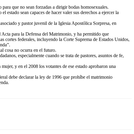
do para que no sean forzadas a dirigir bodas homosexuales.
el estado sean capaces de hacer valer sus derechos a ejercer la
ociado y pastor juvenil de la Iglesia Apostólica Sorpresa, en
Acta para la Defensa del Matrimonio, y ha permitido que
las cortes federales, incluyendo la Corte Suprema de Estados Unidos,
enda”.
al cosa no ocurra en el futuro.
adanos, especialmente cuando se trata de pastores, asuntos de fe,
 mujer, y en el 2008 los votantes de ese estado aprobaron una
eral debe declarar la ley de 1996 que prohíbe el matrimonio
enda.