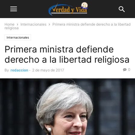
Home
Internacionales
Primera ministra defiende derecho a la libertad
religiosa
Internacionales
Primera ministra defiende
derecho a la libertad religiosa
0
By
redaccion
-
2 de mayo de 2017