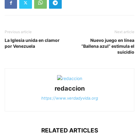
Previous article
Next article
La Iglesia unida en clamor
Nuevo juego en línea
por Venezuela
“Ballena azul” estimula el
suicidio
redaccion
https://www.verdadyvida.org
RELATED ARTICLES