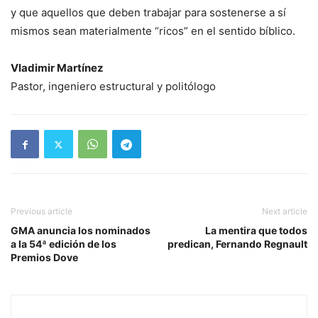
y que aquellos que deben trabajar para sostenerse a sí
mismos sean materialmente “ricos” en el sentido bíblico.
Vladimir Martínez
Pastor, ingeniero estructural y politólogo
Previous article
Next article
GMA anuncia los nominados
La mentira que todos
a la 54ª edición de los
predican, Fernando Regnault
Premios Dove