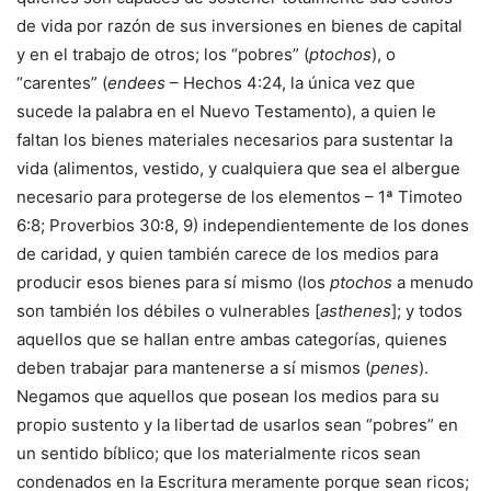
de vida por razón de sus inversiones en bienes de capital
y en el trabajo de otros; los “pobres” (
ptochos
), o
“carentes” (
endees
– Hechos 4:24, la única vez que
sucede la palabra en el Nuevo Testamento), a quien le
faltan los bienes materiales necesarios para sustentar la
vida (alimentos, vestido, y cualquiera que sea el albergue
necesario para protegerse de los elementos – 1ª Timoteo
6:8; Proverbios 30:8, 9) independientemente de los dones
de caridad, y quien también carece de los medios para
producir esos bienes para sí mismo (los
ptochos
a menudo
son también los débiles o vulnerables [
asthenes
]; y todos
aquellos que se hallan entre ambas categorías, quienes
deben trabajar para mantenerse a sí mismos (
penes
).
Negamos que aquellos que posean los medios para su
propio sustento y la libertad de usarlos sean “pobres” en
un sentido bíblico; que los materialmente ricos sean
condenados en la Escritura meramente porque sean ricos;