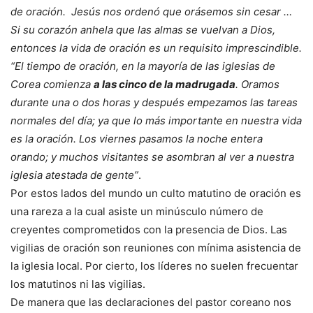
de oración. Jesús nos ordenó que orásemos sin cesar …
Si su corazón anhela que las almas se vuelvan a Dios,
entonces la vida de oración es un requisito imprescindible.
“El tiempo de oración, en la mayoría de las iglesias de
Corea comienza
a las cinco de la madrugada
. Oramos
durante una o dos horas y después empezamos las tareas
normales del día; ya que lo más importante en nuestra vida
es la oración. Los viernes pasamos la noche entera
orando; y muchos visitantes se asombran al ver a nuestra
iglesia atestada de gente”
.
Por estos lados del mundo un culto matutino de oración es
una rareza a la cual asiste un minúsculo número de
creyentes comprometidos con la presencia de Dios. Las
vigilias de oración son reuniones con mínima asistencia de
la iglesia local. Por cierto, los líderes no suelen frecuentar
los matutinos ni las vigilias.
De manera que las declaraciones del pastor coreano nos