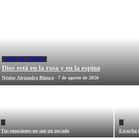
ORAR ME CAMBIA
Dios está en la rosa y en la espina
Néstor Alejandro Blanco
-
7 de agosto de 2026
Tus emociones no son un pecado
Escucha t