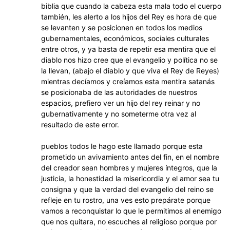
biblia que cuando la cabeza esta mala todo el cuerpo
también, les alerto a los hijos del Rey es hora de que
se levanten y se posicionen en todos los medios
gubernamentales, económicos, sociales culturales
entre otros, y ya basta de repetir esa mentira que el
diablo nos hizo cree que el evangelio y política no se
la llevan, (abajo el diablo y que viva el Rey de Reyes)
mientras decíamos y creíamos esta mentira satanás
se posicionaba de las autoridades de nuestros
espacios, prefiero ver un hijo del rey reinar y no
gubernativamente y no someterme otra vez al
resultado de este error.
pueblos todos le hago este llamado porque esta
prometido un avivamiento antes del fin, en el nombre
del creador sean hombres y mujeres íntegros, que la
justicia, la honestidad la misericordia y el amor sea tu
consigna y que la verdad del evangelio del reino se
refleje en tu rostro, una ves esto prepárate porque
vamos a reconquistar lo que le permitimos al enemigo
que nos quitara, no escuches al religioso porque por