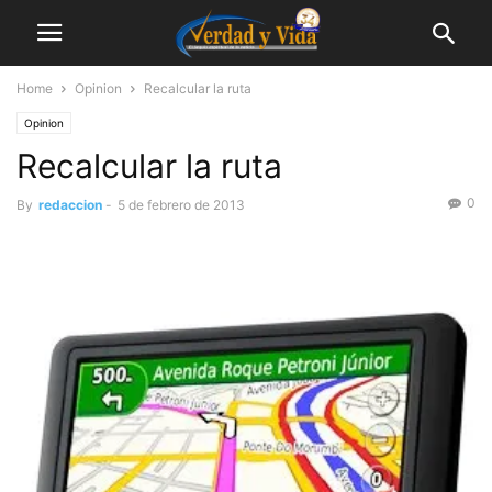
Home
Opinion
Recalcular la ruta
Opinion
Recalcular la ruta
0
By
redaccion
-
5 de febrero de 2013