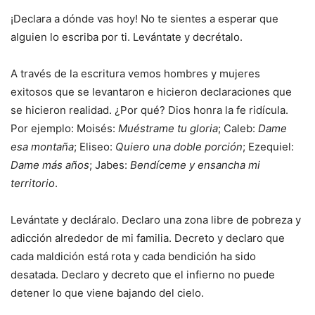
¡Declara a dónde vas hoy! No te sientes a esperar que
alguien lo escriba por ti. Levántate y decrétalo.
A través de la escritura vemos hombres y mujeres
exitosos que se levantaron e hicieron declaraciones que
se hicieron realidad. ¿Por qué? Dios honra la fe ridícula.
Por ejemplo: Moisés:
Muéstrame tu gloria
; Caleb:
Dame
esa montaña
; Eliseo:
Quiero una doble porción
; Ezequiel:
Dame más años
; Jabes:
Bendíceme y ensancha mi
territorio
.
Levántate y decláralo. Declaro una zona libre de pobreza y
adicción alrededor de mi familia. Decreto y declaro que
cada maldición está rota y cada bendición ha sido
desatada. Declaro y decreto que el infierno no puede
detener lo que viene bajando del cielo.