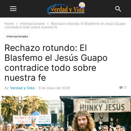
Home
Internacionales
Rechazo rotundo: El Blasfemo el Jesús Guapo
contradice todo sobre nuestra fe
Internacionales
Rechazo rotundo: El
Blasfemo el Jesús Guapo
contradice todo sobre
nuestra fe
0
By
Verdad y Vida
-
8 de mayo de 2026