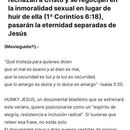
la inmoralidad sexual en lugar de
huir de ella (1ª Corintios 6:18),
pasarán la eternidad separadas de
Jesús
(Movieguide®).-
“Qué tristeza para quienes dicen
que el mal es bueno y el bien es mal,
que la oscuridad es luz y la luz es oscuridad,
que lo amargo es dulce y lo dulce es amargo”
-Isaías 5:20.
HUNKY JESUS, un documental blasfemo que se estrenará
este verano, quiere posicionarse como un “espíritu de
alegría, resistencia e inclusión radical”. Si tuvieras que
releer esa frase, no estás solo.
El documental sigue a drag queens vestidas de monjas,