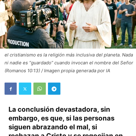
el cristianismo es la religión más inclusiva del planeta. Nada
ni nadie es “guardado” cuando invocan el nombre del Señor
(Romanos 10:13) / Imagen propia generada por IA
La conclusión devastadora, sin
embargo, es que, si las personas
siguen abrazando el mal, si
rechazan a Cristo y se regocijan en