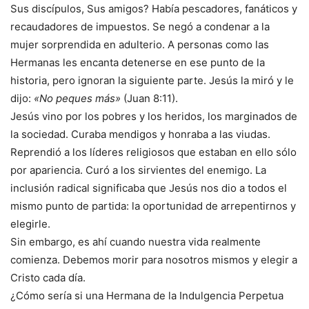
Sus discípulos, Sus amigos? Había pescadores, fanáticos y
recaudadores de impuestos. Se negó a condenar a la
mujer sorprendida en adulterio. A personas como las
Hermanas les encanta detenerse en ese punto de la
historia, pero ignoran la siguiente parte. Jesús la miró y le
dijo:
«No peques más»
(Juan 8:11).
Jesús vino por los pobres y los heridos, los marginados de
la sociedad. Curaba mendigos y honraba a las viudas.
Reprendió a los líderes religiosos que estaban en ello sólo
por apariencia. Curó a los sirvientes del enemigo. La
inclusión radical significaba que Jesús nos dio a todos el
mismo punto de partida: la oportunidad de arrepentirnos y
elegirle.
Sin embargo, es ahí cuando nuestra vida realmente
comienza. Debemos morir para nosotros mismos y elegir a
Cristo cada día.
¿Cómo sería si una Hermana de la Indulgencia Perpetua