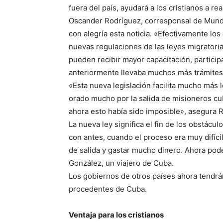
fuera del país, ayudará a los cristianos a r
Oscander Rodríguez, corresponsal de Mundo
con alegría esta noticia. «Efectivamente lo
nuevas regulaciones de las leyes migratorias
pueden recibir mayor capacitación, particip
anteriormente llevaba muchos más trámites»
«Esta nueva legislación facilita mucho más lo
orado mucho por la salida de misioneros cu
ahora esto había sido imposible», asegura 
La nueva ley significa el fin de los obstácul
con antes, cuando el proceso era muy difíci
de salida y gastar mucho dinero. Ahora po
González, un viajero de Cuba.
Los gobiernos de otros países ahora tendrá
procedentes de Cuba.
Ventaja para los cristianos