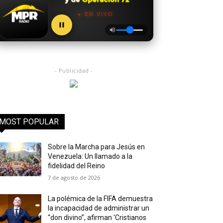
● EN VIVO
- Publicidad -
MOST POPULAR
Sobre la Marcha para Jesús en
Venezuela: Un llamado a la
fidelidad del Reino
7 de agosto de 2026
La polémica de la FIFA demuestra
la incapacidad de administrar un
“don divino”, afirman ‘Cristianos