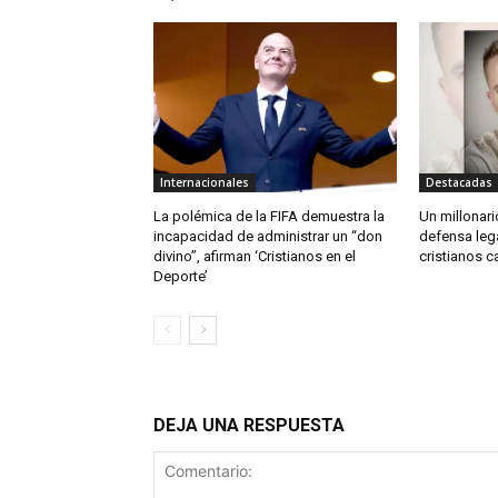
Internacionales
Destacadas
La polémica de la FIFA demuestra la
Un millonario
incapacidad de administrar un “don
defensa leg
divino”, afirman ‘Cristianos en el
cristianos c
Deporte’
DEJA UNA RESPUESTA