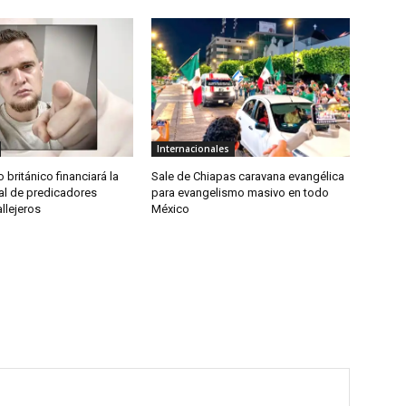
Internacionales
 británico financiará la
Sale de Chiapas caravana evangélica
al de predicadores
para evangelismo masivo en todo
allejeros
México