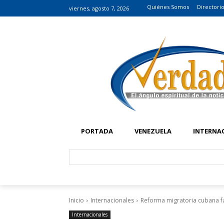
Quiénes Somos
Directori
viernes, agosto 7, 2026
PORTADA
VENEZUELA
INTERNA
Inicio
Internacionales
Reforma migratoria cubana fa
Internacionales