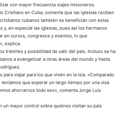
ealizar con mayor frecuencia viajes misioneros.
 Cristiano en Cuba, comenta que las iglesias reciben
s cristianos cubanos también se benefician con estas
 y, en especial las iglesias, pues así los hermanos
ar en cursos, congresos y eventos, lo que
, explica.
s trámites y posibilidad de salir del país. Incluso se ha
banos a evangelizar a otras áreas del mundo y hasta
Rodríguez.
os para viajar para los que viven en la isla. «Comparado
l teníamos que esperar un largo tiempo por una visa
demos ahorrarnos todo eso», comenta Jorge Luis
n un mayor control sobre quiénes visitan su país