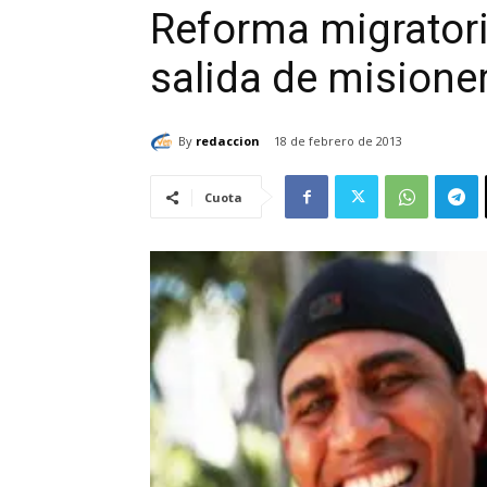
Reforma migratori
salida de misione
By
redaccion
18 de febrero de 2013
Cuota