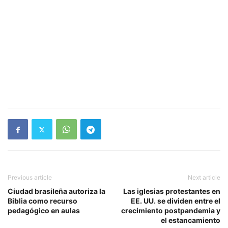
Previous article
Next article
Ciudad brasileña autoriza la
Las iglesias protestantes en
Biblia como recurso
EE. UU. se dividen entre el
pedagógico en aulas
crecimiento postpandemia y
el estancamiento