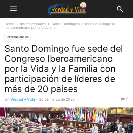
Home
Internacionales
Santo Domingo fue sede del Congreso
Iberoamericano por la Vida y la...
Internacionales
Santo Domingo fue sede del
Congreso Iberoamericano
por la Vida y la Familia con
participación de líderes de
más de 20 países
0
By
Verdad y Vida
-
20 de marzo de 2026