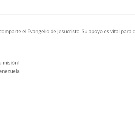
 comparte el Evangelio de Jesucristo. Su apoyo es vital para 
 misión!
Venezuela