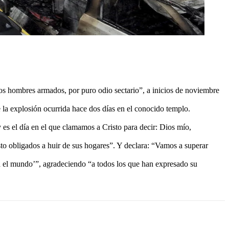
nos hombres armados, por puro odio sectario”, a inicios de noviembre
e la explosión ocurrida hace dos días en el conocido templo.
s el día en el que clamamos a Cristo para decir: Dios mío,
isto obligados a huir de sus hogares”. Y declara: “Vamos a superar
da el mundo’”, agradeciendo “a todos los que han expresado su