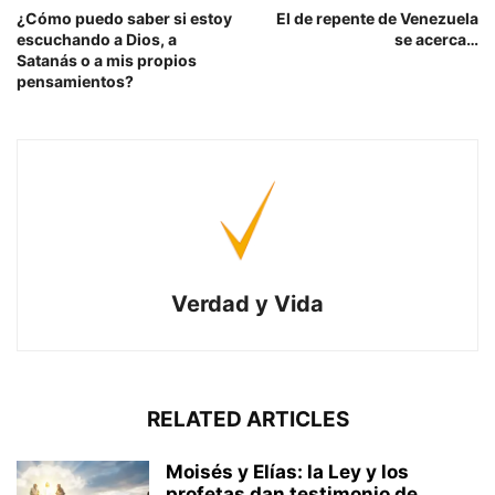
¿Cómo puedo saber si estoy
El de repente de Venezuela
escuchando a Dios, a
se acerca…
Satanás o a mis propios
pensamientos?
Verdad y Vida
RELATED ARTICLES
Moisés y Elías: la Ley y los
profetas dan testimonio de...