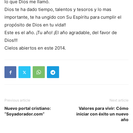
lo que Dios me llamó.
Dios te ha dado tiempo, talentos y tesoros y lo mas
importante, te ha ungido con Su Espíritu para cumplir el
propósito de Dios en tu vida!!
Este es el año. ¡Tu año! ¡El año agradable, del favor de
Dios!!!
Cielos abiertos en este 2014.
Previous article
Next article
Nuevo portal cristiano:
Valores para vivir: Cómo
“Soyadorador.com”
iniciar con éxito un nuevo
año