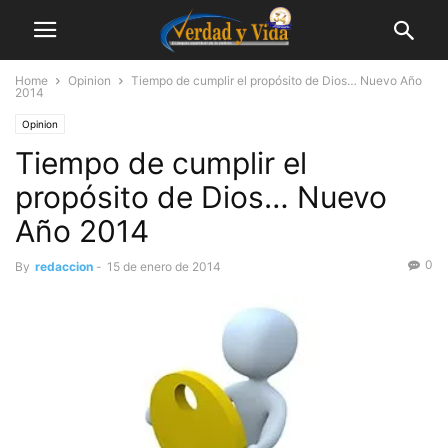
Home
Opinion
Tiempo de cumplir el propósito de Dios… Nuevo Año
2014
Opinion
Tiempo de cumplir el
propósito de Dios… Nuevo
Año 2014
0
By
redaccion
-
15 de enero de 2014