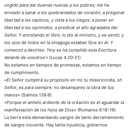
ungido para dar buenas nuevas a los pobres; me ha
enviado a sanar a los quebrantados de corazón; a pregonar
libertad a los cautivos, y vista a los ciegos; a poner en
libertad a los oprimidos; a predicar el año agradable del
Señor. Y enrollando el libro, lo dio al ministro, y se sentó; y
los ojos de todos en la sinagoga estaban fijos en él. Y
comenzó a decirles: ‘Hoy se ha cumplido esta Escritura
delante de vosotros’»
(Lucas 4:20-21).
No estamos en tiempos de promesas, estamos en tiempo
de cumplimiento.
«El Señor cumplirá su propósito en mí; tu misericordia, oh
Señor, es para siempre; no desampares la obra de tus
manos»
(Salmos 138:8).
«Porque el anhelo ardiente de la creación es el aguardar la
manifestación de los hijos de Dios»
(Romanos 8:18-19).
La tierra esta demandando sangre de tanto derramamiento
de sangre inocente. Hay tanta injusticia, gobiernos