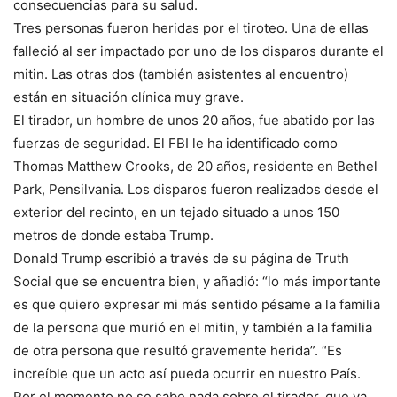
consecuencias para su salud.
Tres personas fueron heridas por el tiroteo. Una de ellas
falleció al ser impactado por uno de los disparos durante el
mitin. Las otras dos (también asistentes al encuentro)
están en situación clínica muy grave.
El tirador, un hombre de unos 20 años, fue abatido por las
fuerzas de seguridad. El FBI le ha identificado como
Thomas Matthew Crooks, de 20 años, residente en Bethel
Park, Pensilvania. Los disparos fueron realizados desde el
exterior del recinto, en un tejado situado a unos 150
metros de donde estaba Trump.
Donald Trump escribió a través de su página de Truth
Social que se encuentra bien, y añadió: “lo más importante
es que quiero expresar mi más sentido pésame a la familia
de la persona que murió en el mitin, y también a la familia
de otra persona que resultó gravemente herida”. “Es
increíble que un acto así pueda ocurrir en nuestro País.
Por el momento no se sabe nada sobre el tirador, que ya