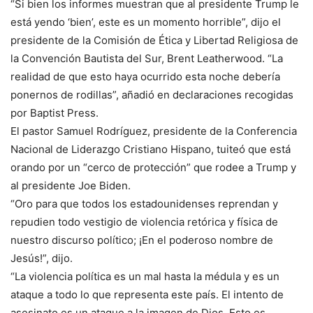
“Si bien los informes muestran que al presidente Trump le
está yendo ‘bien’, este es un momento horrible”, dijo el
presidente de la Comisión de Ética y Libertad Religiosa de
la Convención Bautista del Sur, Brent Leatherwood. “La
realidad de que esto haya ocurrido esta noche debería
ponernos de rodillas”, añadió en declaraciones recogidas
por Baptist Press.
El pastor Samuel Rodríguez, presidente de la Conferencia
Nacional de Liderazgo Cristiano Hispano, tuiteó que está
orando por un “cerco de protección” que rodee a Trump y
al presidente Joe Biden.
“Oro para que todos los estadounidenses reprendan y
repudien todo vestigio de violencia retórica y física de
nuestro discurso político; ¡En el poderoso nombre de
Jesús!”, dijo.
“La violencia política es un mal hasta la médula y es un
ataque a todo lo que representa este país. El intento de
asesinato es un ataque a la imagen de Dios. Esto es